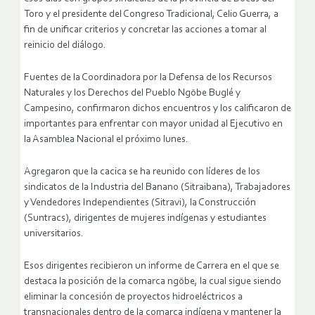
Toro y el presidente del Congreso Tradicional, Celio Guerra, a
fin de unificar criterios y concretar las acciones a tomar al
reinicio del diálogo.
Fuentes de la Coordinadora por la Defensa de los Recursos
Naturales y los Derechos del Pueblo Ngöbe Buglé y
Campesino, confirmaron dichos encuentros y los calificaron de
importantes para enfrentar con mayor unidad al Ejecutivo en
la Asamblea Nacional el próximo lunes.
Agregaron que la cacica se ha reunido con líderes de los
sindicatos de la Industria del Banano (Sitraibana), Trabajadores
y Vendedores Independientes (Sitravi), la Construcción
(Suntracs), dirigentes de mujeres indígenas y estudiantes
universitarios.
Esos dirigentes recibieron un informe de Carrera en el que se
destaca la posición de la comarca ngöbe, la cual sigue siendo
eliminar la concesión de proyectos hidroeléctricos a
transnacionales dentro de la comarca indígena y mantener la