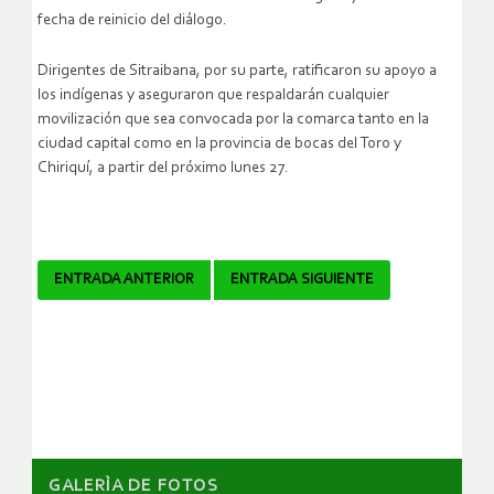
fecha de reinicio del diálogo.
Dirigentes de Sitraibana, por su parte, ratificaron su apoyo a
los indígenas y aseguraron que respaldarán cualquier
movilización que sea convocada por la comarca tanto en la
ciudad capital como en la provincia de bocas del Toro y
Chiriquí, a partir del próximo lunes 27.
Navegador
ENTRADA ANTERIOR
ENTRADA SIGUIENTE
de
artículos
GALERÌA DE FOTOS