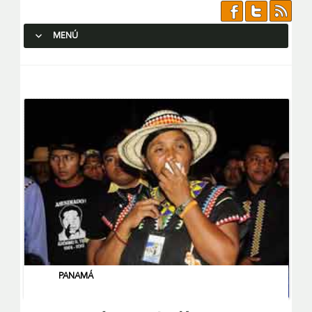
MENÚ
SALTAR AL CONTENIDO.
PANAMÁ