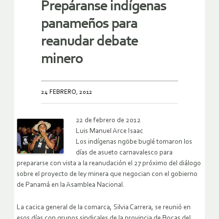
Prepáranse indígenas
panameños para
reanudar debate
minero
24 FEBRERO, 2012
22 de febrero de 2012
Luis Manuel Arce Isaac
Los indígenas ngöbe buglé tomaron los
días de asueto carnavalesco para
prepararse con vista a la reanudación el 27 próximo del diálogo
sobre el proyecto de ley minera que negocian con el gobierno
de Panamá en la Asamblea Nacional.
La cacica general de la comarca, Silvia Carrera, se reunió en
esos días con grupos sindicales de la provincia de Bocas del