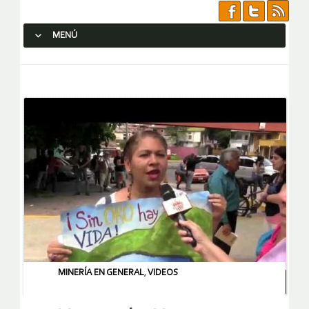
MENÚ
SALTAR AL CONTENIDO.
MINERÍA EN GENERAL
,
VIDEOS