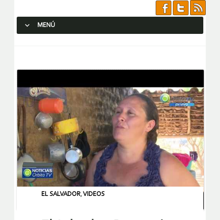
MENÚ
SALTAR AL CONTENIDO.
EL SALVADOR
,
VIDEOS