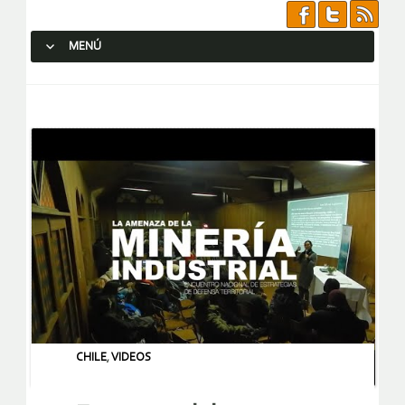
MENÚ
SALTAR AL CONTENIDO.
CHILE
,
VIDEOS