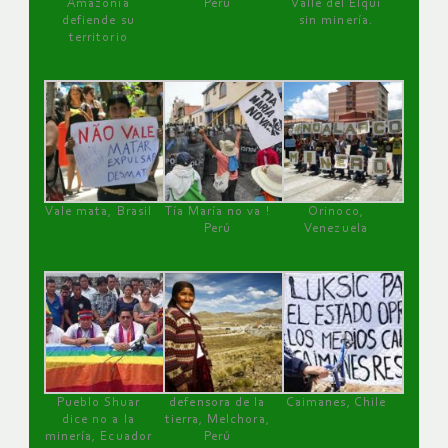
Amazonía
Perú
Valle del Elqui
defiende su
sin minería.
territorio
Vale mata, Brasil
Tía María no va !
Orinoco,
Perú
Venezuela
Pueblo Shuar
defensora de la
Caimanes, Chile
dice no a la
tierra, Melchora,
minería, Ecuador
Perú