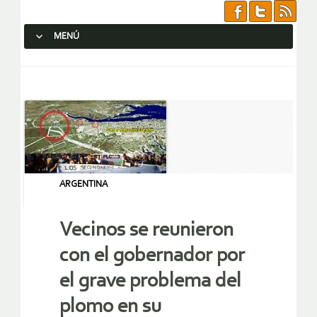
MENÚ
SALTAR AL CONTENIDO.
ARGENTINA
Vecinos se reunieron
con el gobernador por
el grave problema del
plomo en su