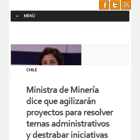
MENÚ
SALTAR AL CONTENIDO.
CHILE
Ministra de Minería
dice que agilizarán
proyectos para resolver
temas administrativos
y destrabar iniciativas