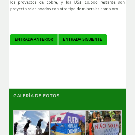
los proyectos de cobre, y los US$ 20.000 restante son
proyecto relacionados con otro tipo de minerales como oro.
Navegador
ENTRADA ANTERIOR
ENTRADA SIGUIENTE
de
artículos
GALERÌA DE FOTOS