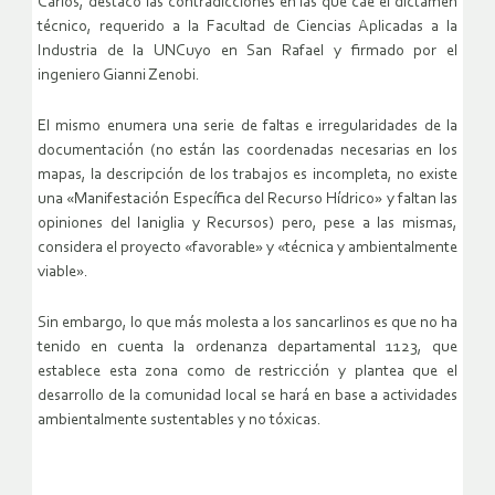
Carlos, destacó las contradicciones en las que cae el dictamen
técnico, requerido a la Facultad de Ciencias Aplicadas a la
Industria de la UNCuyo en San Rafael y firmado por el
ingeniero Gianni Zenobi.
El mismo enumera una serie de faltas e irregularidades de la
documentación (no están las coordenadas necesarias en los
mapas, la descripción de los trabajos es incompleta, no existe
una «Manifestación Específica del Recurso Hídrico» y faltan las
opiniones del Ianiglia y Recursos) pero, pese a las mismas,
considera el proyecto «favorable» y «técnica y ambientalmente
viable».
Sin embargo, lo que más molesta a los sancarlinos es que no ha
tenido en cuenta la ordenanza departamental 1123, que
establece esta zona como de restricción y plantea que el
desarrollo de la comunidad local se hará en base a actividades
ambientalmente sustentables y no tóxicas.