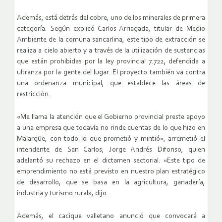
Además, está detrás del cobre, uno de los minerales de primera
categoría. Según explicó Carlos Arriagada, titular de Medio
Ambiente de la comuna sancarlina, este tipo de extracción se
realiza a cielo abierto y a través de la utilización de sustancias
que están prohibidas por la ley provincial 7.722, defendida a
ultranza por la gente del lugar. El proyecto también va contra
una ordenanza municipal, que establece las áreas de
restricción.
«Me llama la atención que el Gobierno provincial preste apoyo
a una empresa que todavía no rinde cuentas de lo que hizo en
Malargüe, con todo lo que prometió y mintió», arremetió el
intendente de San Carlos, Jorge Andrés Difonso, quien
adelantó su rechazo en el dictamen sectorial. «Este tipo de
emprendimiento no está previsto en nuestro plan estratégico
de desarrollo, que se basa en la agricultura, ganadería,
industria y turismo rural», dijo.
Además, el cacique valletano anunció que convocará a