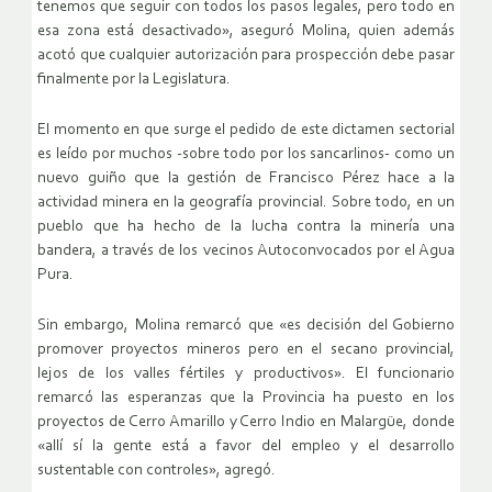
tenemos que seguir con todos los pasos legales, pero todo en
esa zona está desactivado», aseguró Molina, quien además
acotó que cualquier autorización para prospección debe pasar
finalmente por la Legislatura.
El momento en que surge el pedido de este dictamen sectorial
es leído por muchos -sobre todo por los sancarlinos- como un
nuevo guiño que la gestión de Francisco Pérez hace a la
actividad minera en la geografía provincial. Sobre todo, en un
pueblo que ha hecho de la lucha contra la minería una
bandera, a través de los vecinos Autoconvocados por el Agua
Pura.
Sin embargo, Molina remarcó que «es decisión del Gobierno
promover proyectos mineros pero en el secano provincial,
lejos de los valles fértiles y productivos». El funcionario
remarcó las esperanzas que la Provincia ha puesto en los
proyectos de Cerro Amarillo y Cerro Indio en Malargüe, donde
«allí sí la gente está a favor del empleo y el desarrollo
sustentable con controles», agregó.