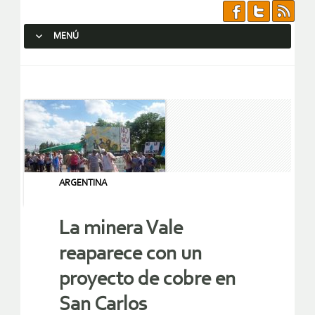
MENÚ
SALTAR AL CONTENIDO.
ARGENTINA
La minera Vale
reaparece con un
proyecto de cobre en
San Carlos