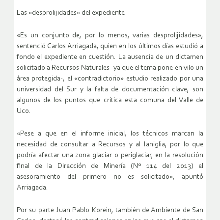
Las «desprolijidades» del expediente
«Es un conjunto de, por lo menos, varias desprolijidades»,
sentenció Carlos Arriagada, quien en los últimos días estudió a
fondo el expediente en cuestión. La ausencia de un dictamen
solicitado a Recursos Naturales -ya que el tema pone en vilo un
área protegida-, el «contradictorio» estudio realizado por una
universidad del Sur y la falta de documentación clave, son
algunos de los puntos que critica esta comuna del Valle de
Uco.
«Pese a que en el informe inicial, los técnicos marcan la
necesidad de consultar a Recursos y al Ianiglia, por lo que
podría afectar una zona glaciar o periglaciar, en la resolución
final de la Dirección de Minería (Nº 114 del 2013) el
asesoramiento del primero no es solicitado», apuntó
Arriagada.
Por su parte Juan Pablo Korein, también de Ambiente de San