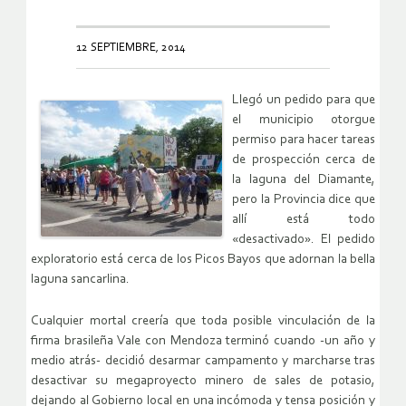
12 SEPTIEMBRE, 2014
Llegó un pedido para que
el municipio otorgue
permiso para hacer tareas
de prospección cerca de
la laguna del Diamante,
pero la Provincia dice que
allí está todo
«desactivado». El pedido
exploratorio está cerca de los Picos Bayos que adornan la bella
laguna sancarlina.
Cualquier mortal creería que toda posible vinculación de la
firma brasileña Vale con Mendoza terminó cuando -un año y
medio atrás- decidió desarmar campamento y marcharse tras
desactivar su megaproyecto minero de sales de potasio,
dejando al Gobierno local en una incómoda y tensa posición y