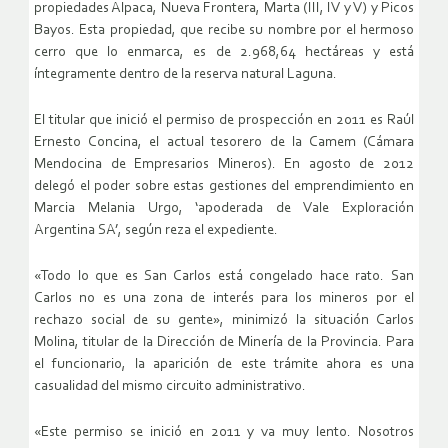
propiedades Alpaca, Nueva Frontera, Marta (III, IV y V) y Picos
Bayos. Esta propiedad, que recibe su nombre por el hermoso
cerro que lo enmarca, es de 2.968,64 hectáreas y está
íntegramente dentro de la reserva natural Laguna.
El titular que inició el permiso de prospección en 2011 es Raúl
Ernesto Concina, el actual tesorero de la Camem (Cámara
Mendocina de Empresarios Mineros). En agosto de 2012
delegó el poder sobre estas gestiones del emprendimiento en
Marcia Melania Urgo, ‘apoderada de Vale Exploración
Argentina SA’, según reza el expediente.
«Todo lo que es San Carlos está congelado hace rato. San
Carlos no es una zona de interés para los mineros por el
rechazo social de su gente», minimizó la situación Carlos
Molina, titular de la Dirección de Minería de la Provincia. Para
el funcionario, la aparición de este trámite ahora es una
casualidad del mismo circuito administrativo.
«Este permiso se inició en 2011 y va muy lento. Nosotros