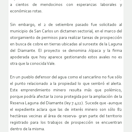
a cientos de mendocinos con esperanzas laborales y
económicas rotas.
Sin embargo, el 2 de setiembre pasado fue solicitado al
municipio de San Carlos un dictamen sectorial, en el marco del
otorgamiento de permisos para realizar tareas de prospección
en busca de cobre en tierras ubicadas al suroeste de la Laguna
del Diamante. El proyecto se denomina Alpaca y la firma
apoderada que hoy aparece gestionando estos avales no es
otra que la conocida Vale.
En un pueblo defensor del agua como el sancarlino no fue sólo
el punto relacionado a la propiedad lo que sembró el alerta.
Este emprendimiento minero resulta más que polémico,
porque podría afectar la zona protegida por la ampliación de la
Reserva Laguna del Diamante (ley 7.422). Sucede que -aunque
el expediente aclara que las de interés minero son sólo 82
hectáreas vecinas al área de reserva- gran parte del territorio
registrado para los trabajos de prospección se encuentran
dentro de la misma.