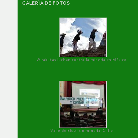
GALERÌA DE FOTOS
Wirakutas luchan contra la minería en México
Valle de Elqui sin minería. Chile