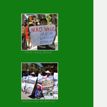
VALE mata, Brasil
Defensoras de Bolivia