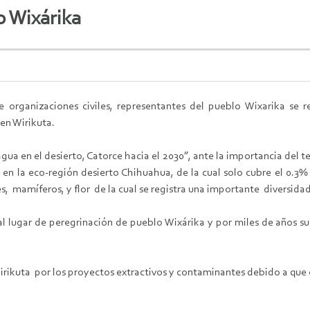
o Wixárika
e organizaciones civiles, representantes del pueblo Wixarika se 
en Wirikuta.
agua en el desierto, Catorce hacia el 2030”, ante la importancia del 
 en la eco-región desierto Chihuahua, de la cual solo cubre el 0.3
es, mamíferos, y flor de la cual se registra una importante diversid
pal lugar de peregrinación de pueblo Wixárika y por miles de años s
irikuta por los proyectos extractivos y contaminantes debido a que 