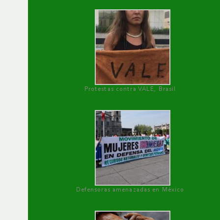
Protestas contra VALE, Brasil
Defensoras amenazadas en México