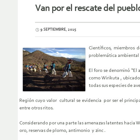
Van por el rescate del puebl
9 SEPTIEMBRE, 2015
Científicos, miembros d
problemática ambiental 
El foro se denominó “El 
como Wirikuta , ubicado
todas sus especies de av
Región cuyo valor cultural se evidencia por ser el princi
entre otros ritos.
Considerando por una parte las amenazas latentes hacia W
oro, reservas de plomo, antimonio y zinc .