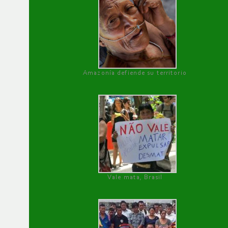
Amazonía defiende su territorio
Vale mata, Brasil