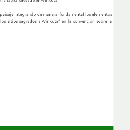
la fauna silvestre en Wirikuta.
 de paisaje integrando de manera fundamental los elementos
los sitios sagrados a Wirikuta” en la convención sobre la