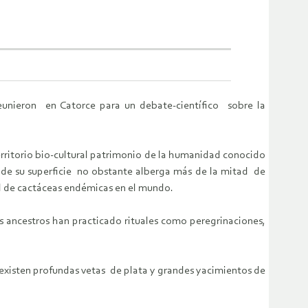
reunieron en Catorce para un debate-científico sobre la
territorio bio-cultural patrimonio de la humanidad conocido
% de su superficie no obstante alberga más de la mitad de
ad de cactáceas endémicas en el mundo.
us ancestros han practicado rituales como peregrinaciones,
existen profundas vetas de plata y grandes yacimientos de