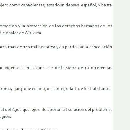
anjero como canadienses, estadounidenses, español, y hasta
a promoción y la protección de los derechos humanos de los
icionales de Wirikuta.
ca más de 140 mil hectáreas, en particular la cancelación
vigentes en la zona sur de la sierra de catorce en las
aroma, que pone en riesgo la integridad de los habitantes
 del Agua que lejos de aportar a l solución del problema,
egión.