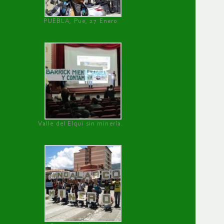
PUEBLA, Pue, 27 Enero
Valle del Elqui sin minería.