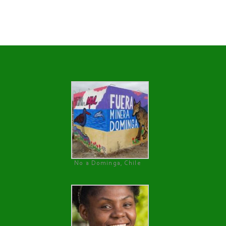
No a Dominga, Chile