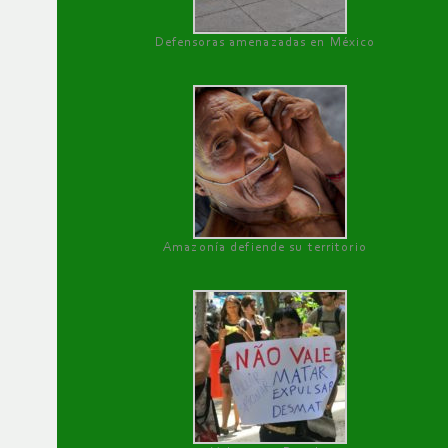
Defensoras amenazadas en México
Amazonía defiende su territorio