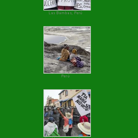
Las Bambas, Perú
Perú