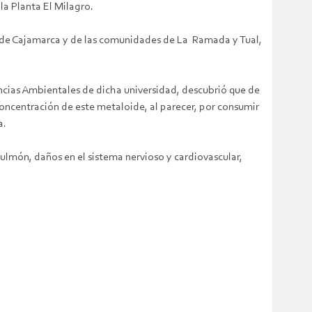
la Planta El Milagro.
d de Cajamarca y de las comunidades de La Ramada y Tual,
ncias Ambientales de dicha universidad, descubrió que de
oncentración de este metaloide, al parecer, por consumir
a.
ulmón, daños en el sistema nervioso y cardiovascular,