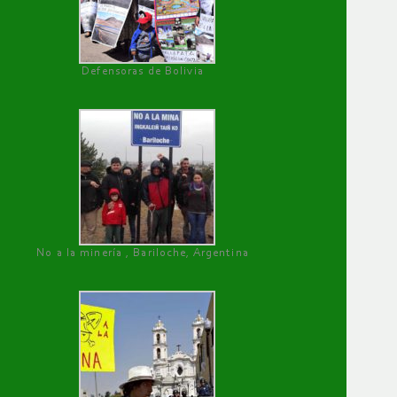
Defensoras de Bolivia
No a la minería , Bariloche, Argentina