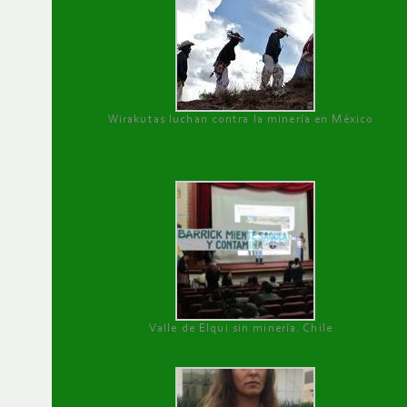
Wirakutas luchan contra la minería en México
Valle de Elqui sin minería. Chile