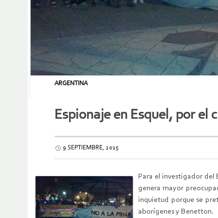
ARGENTINA
Espionaje en Esquel, por el
9 SEPTIEMBRE, 2015
Para el investigador del
genera mayor preocupació
inquietud porque se pret
aborígenes y Benetton.