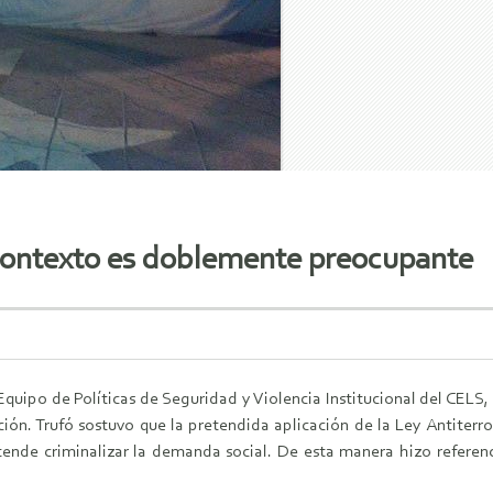
 contexto es doblemente preocupante
 Equipo de Políticas de Seguridad y Violencia Institucional del CELS
n. Trufó sostuvo que la pretendida aplicación de la Ley Antiterror
ende criminalizar la demanda social. De esta manera hizo referencia