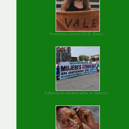
Protestas contra VALE, Brasil
Defensoras amenazadas en México