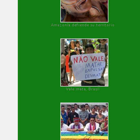
Amazonía defiende su territorio
Vale mata, Brasil