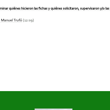
inar quiénes hicieron las fichas y quiénes solicitaron, supervisaron y/o la
n Manuel Trufó
(12:09)