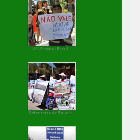
VALE mata, Brasil
Defensoras de Bolivia