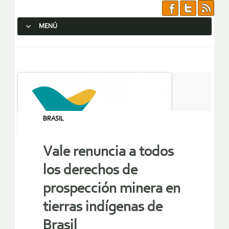
MENÚ
SALTAR AL CONTENIDO.
BRASIL
Vale renuncia a todos
los derechos de
prospección minera en
tierras indígenas de
Brasil