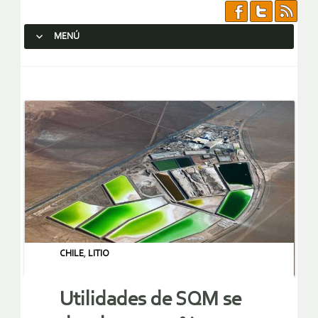
MENÚ
SALTAR AL CONTENIDO.
CHILE
,
LITIO
Utilidades de SQM se