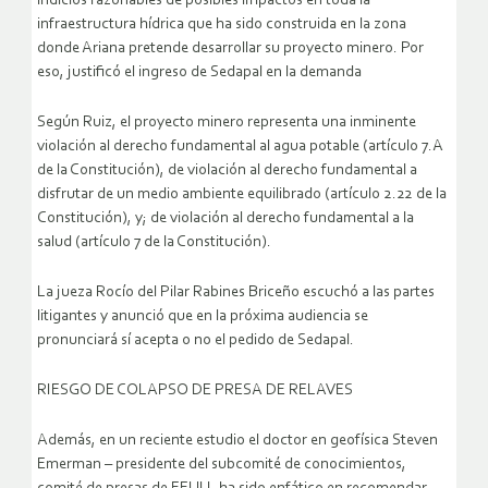
indicios razonables de posibles impactos en toda la
infraestructura hídrica que ha sido construida en la zona
donde Ariana pretende desarrollar su proyecto minero. Por
eso, justificó el ingreso de Sedapal en la demanda
Según Ruiz, el proyecto minero representa una inminente
violación al derecho fundamental al agua potable (artículo 7.A
de la Constitución), de violación al derecho fundamental a
disfrutar de un medio ambiente equilibrado (artículo 2.22 de la
Constitución), y; de violación al derecho fundamental a la
salud (artículo 7 de la Constitución).
La jueza Rocío del Pilar Rabines Briceño escuchó a las partes
litigantes y anunció que en la próxima audiencia se
pronunciará sí acepta o no el pedido de Sedapal.
RIESGO DE COLAPSO DE PRESA DE RELAVES
Además, en un reciente estudio el doctor en geofísica Steven
Emerman – presidente del subcomité de conocimientos,