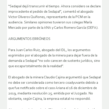
“Sedapal dejó transcurrir el tiempo. Ahora considero se declare
improcedente el pedido de Sedapal”, comentó el abogado
Victor Oliveros Quiñones, representante de la PCM en la
audiencia. Similares opiniones tuvieron sus colegas María
Mercado por parte de la ANA y Carlos Romero García (OEFA).
ARGUMENTOS ERRÓNEOS
Para Juan Carlos Ruiz, abogado del IDL, los argumentos
esgrimidos por el abogado de la minera para dejar fuera de la
demanda a Sedapal “no solo carecen de sustento jurídico, sino
que escapa totalmente de la realidad”.
El abogado de la minera Claudio Cajina argumentó que Sedapal
no debe ser considerada como tercero coadyuvante debido a
que fue notificado sobre el caso Ariana el 16 de diciembre de
2019, mediante resolución 25, emitida por el Juzgado. No
obstante, según Cajina, la empresa estatal no respondió.