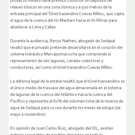
proyecto minero tiene previsto construir un depósito de
relaves tóxicos en una zona sísmica y a 500 metros de la
entrada principal del Túnel trasandino Cuevas Milloc, que capta
el agua de la cuenca del río Mantaro hacia el río Rímac para
abastecer a Lima y Callao.
Durante la audiencia, Renzo Natheri, abogado de Sedapal
resaltó que el privado pretende desarrollarse en el corazón del
sistema hidráulico Marcapomacocha que comprende el
represamiento de seis lagunas, canales colectores y
conductores, así como el túnel trasandino Cuevas Milloc.
La defensa legal de la estatal resaltó que el túnel transandino es
el único medio de trasvase del agua almacenada en el sistema
de lagunas de la cuenca del Atlántico hacia la cuenca del
Pacífico y representa el 62% del volumen total de la reserva de
agua de Sedapal para su uso durante los meses de estiaje (de
mayo a noviembre).
En opinión de Juan Carlos Ruiz, abogado del IDL, existen