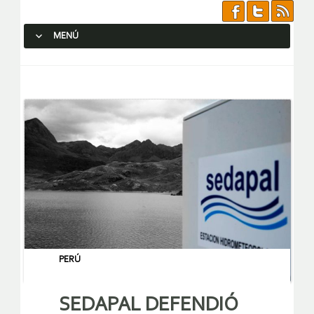
MENÚ
SALTAR AL CONTENIDO.
PERÚ
SEDAPAL DEFENDIÓ