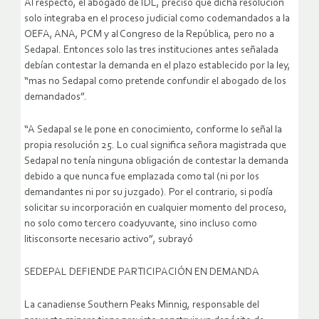
Al respecto, el abogado de IDL, precisó que dicha resolución
solo integraba en el proceso judicial como codemandados a la
OEFA, ANA, PCM y al Congreso de la República, pero no a
Sedapal. Entonces solo las tres instituciones antes señalada
debían contestar la demanda en el plazo establecido por la ley,
“mas no Sedapal como pretende confundir el abogado de los
demandados”.
“A Sedapal se le pone en conocimiento, conforme lo señal la
propia resolución 25. Lo cual significa señora magistrada que
Sedapal no tenía ninguna obligación de contestar la demanda
debido a que nunca fue emplazada como tal (ni por los
demandantes ni por su juzgado). Por el contrario, si podía
solicitar su incorporación en cualquier momento del proceso,
no solo como tercero coadyuvante, sino incluso como
litisconsorte necesario activo”, subrayó
SEDEPAL DEFIENDE PARTICIPACIÓN EN DEMANDA
La canadiense Southern Peaks Minnig, responsable del