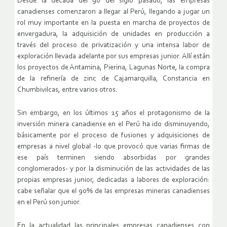
Desde la década del 90 del siglo pasado, las empresas
canadienses comenzaron a llegar al Perú, llegando a jugar un
rol muy importante en la puesta en marcha de proyectos de
envergadura, la adquisición de unidades en producción a
través del proceso de privatización y una intensa labor de
exploración llevada adelante por sus empresas junior. Allí están
los proyectos de Antamina, Pierina, Lagunas Norte, la compra
de la refinería de zinc de Cajamarquilla, Constancia en
Chumbivilcas, entre varios otros.
Sin embargo, en los últimos 15 años el protagonismo de la
inversión minera canadiense en el Perú ha ido disminuyendo,
básicamente por el proceso de fusiones y adquisiciones de
empresas a nivel global -lo que provocó que varias firmas de
ese país terminen siendo absorbidas por grandes
conglomerados- y por la disminución de las actividades de las
propias empresas junior, dedicadas a labores de exploración:
cabe señalar que el 90% de las empresas mineras canadienses
en el Perú son junior.
En la actualidad las principales empresas canadienses con