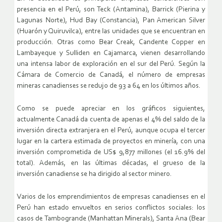
presencia en el Perú, son Teck (Antamina), Barrick (Pierina y
Lagunas Norte), Hud Bay (Constancia), Pan American Silver
(Huarón y Quiruvilca), entre las unidades que se encuentran en
producción. Otras como Bear Creak, Candente Copper en
Lambayeque y Sulliden en Cajamarca, vienen desarrollando
una intensa labor de exploración en el sur del Perú. Según la
Cámara de Comercio de Canadá, el número de empresas
mineras canadienses se redujo de 93 a 64 en los últimos años.
Como se puede apreciar en los gráficos siguientes,
actualmente Canadá da cuenta de apenas el 4% del saldo de la
inversión directa extranjera en el Perú, aunque ocupa el tercer
lugar en la cartera estimada de proyectos en minería, con una
inversión comprometida de US$ 9,877 millones (el 16.9% del
total). Además, en las últimas décadas, el grueso de la
inversión canadiense se ha dirigido al sector minero.
Varios de los emprendimientos de empresas canadienses en el
Perú han estado envueltos en serios conflictos sociales: los
casos de Tambogrande (Manhattan Minerals), Santa Ana (Bear