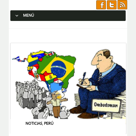
MENÚ
SALTAR AL CONTENIDO.
NOTICIAS
,
PERÚ