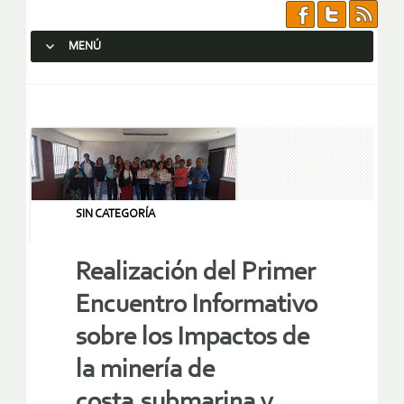
MENÚ
SALTAR AL CONTENIDO.
SIN CATEGORÍA
Realización del Primer
Encuentro Informativo
sobre los Impactos de
la minería de
costa,submarina y