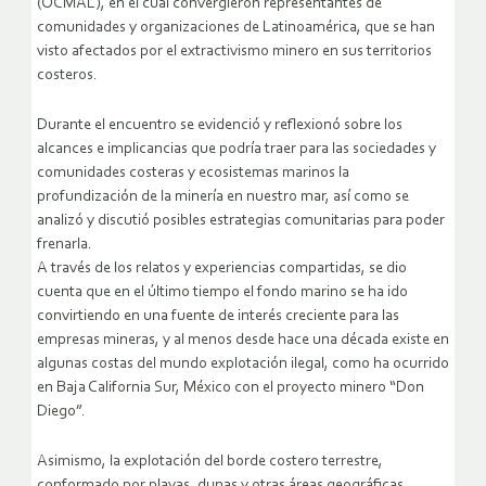
(OCMAL), en el cual convergieron representantes de
comunidades y organizaciones de Latinoamérica, que se han
visto afectados por el extractivismo minero en sus territorios
costeros.
Durante el encuentro se evidenció y reflexionó sobre los
alcances e implicancias que podría traer para las sociedades y
comunidades costeras y ecosistemas marinos la
profundización de la minería en nuestro mar, así como se
analizó y discutió posibles estrategias comunitarias para poder
frenarla.
A través de los relatos y experiencias compartidas, se dio
cuenta que en el último tiempo el fondo marino se ha ido
convirtiendo en una fuente de interés creciente para las
empresas mineras, y al menos desde hace una década existe en
algunas costas del mundo explotación ilegal, como ha ocurrido
en Baja California Sur, México con el proyecto minero “Don
Diego”.
Asimismo, la explotación del borde costero terrestre,
conformado por playas, dunas y otras áreas geográficas