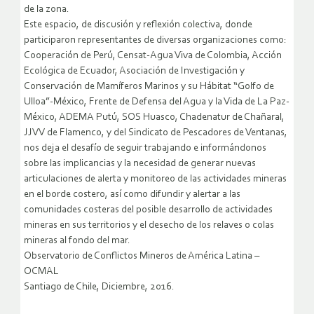
de la zona.
Este espacio, de discusión y reflexión colectiva, donde
participaron representantes de diversas organizaciones como:
Cooperación de Perú, Censat-Agua Viva de Colombia, Acción
Ecológica de Ecuador, Asociación de Investigación y
Conservación de Mamíferos Marinos y su Hábitat “Golfo de
Ulloa”-México, Frente de Defensa del Agua y la Vida de La Paz-
México, ADEMA Putú, SOS Huasco, Chadenatur de Chañaral,
JJVV de Flamenco, y del Sindicato de Pescadores de Ventanas,
nos deja el desafío de seguir trabajando e informándonos
sobre las implicancias y la necesidad de generar nuevas
articulaciones de alerta y monitoreo de las actividades mineras
en el borde costero, así como difundir y alertar a las
comunidades costeras del posible desarrollo de actividades
mineras en sus territorios y el desecho de los relaves o colas
mineras al fondo del mar.
Observatorio de Conflictos Mineros de América Latina –
OCMAL
Santiago de Chile, Diciembre, 2016.