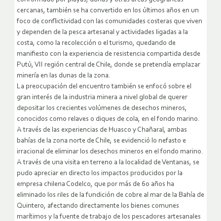
cercanas, también se ha convertido en los últimos años en un
foco de conflictividad con las comunidades costeras que viven
y dependen de la pesca artesanal y actividades ligadas a la
costa, como la recolección o el turismo, quedando de
manifiesto con la experiencia de resistencia compartida desde
Putú, VII región central de Chile, donde se pretendía emplazar
minería en las dunas de la zona.
La preocupación del encuentro también se enfocó sobre el
gran interés de la industria minera a nivel global de querer
depositar los crecientes volúmenes de desechos mineros,
conocidos como relaves o diques de cola, en el fondo marino.
A través de las experiencias de Huasco y Chañaral, ambas
bahías de la zona norte de Chile, se evidenció lo nefasto e
irracional de eliminar los desechos mineros en el fondo marino.
A través de una visita en terreno a la localidad de Ventanas, se
pudo apreciar en directo los impactos producidos por la
empresa chilena Codelco, que por más de 60 años ha
eliminado los riles de la fundición de cobre al mar de la Bahía de
Quintero, afectando directamente los bienes comunes
marítimos y la fuente de trabajo de los pescadores artesanales