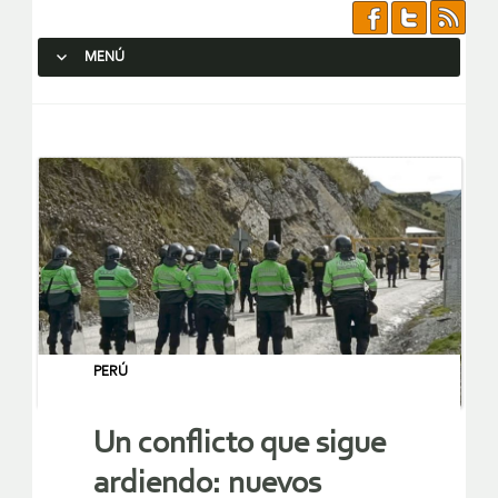
MENÚ
SALTAR AL CONTENIDO.
PERÚ
Un conflicto que sigue
ardiendo: nuevos