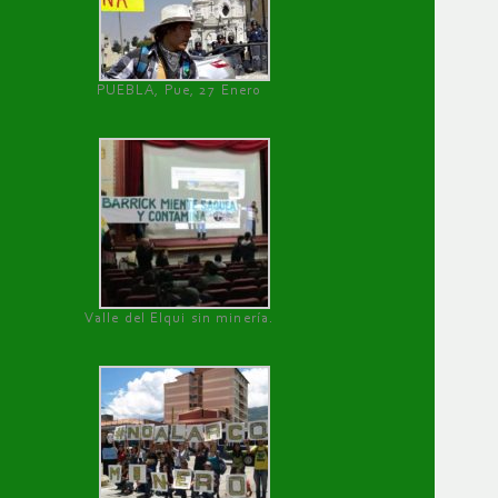
PUEBLA, Pue, 27 Enero
Valle del Elqui sin minería.