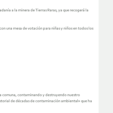
danía a la minera de Tierras Raras, ya que recogerá la
con una mesa de votación para niñas y niños en todos los
tra comuna, contaminando y destruyendo nuestro
istorial de décadas de contaminación ambiental» que ha