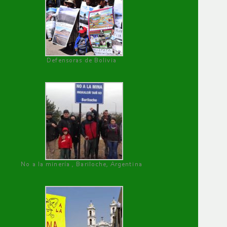
Defensoras de Bolivia
No a la minería , Bariloche, Argentina