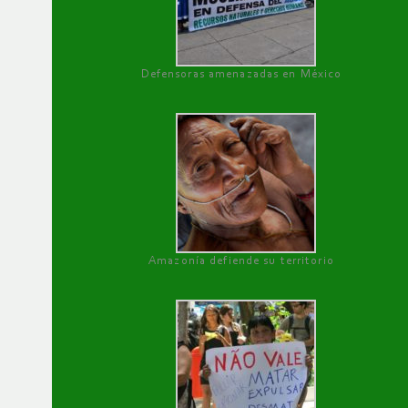
Defensoras amenazadas en México
Amazonía defiende su territorio