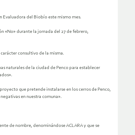
ión Evaluadora del Biobío este mismo mes.
ón «No» durante la jornada del 27 de febrero,
carácter consultivo de la misma.
nas naturales de la ciudad de Penco para establecer
mados».
proyecto que pretende instalarse en los cerros de Penco,
 negativas en nuestra comuna».
vamente de nombre, denominándose ACLARA y que se