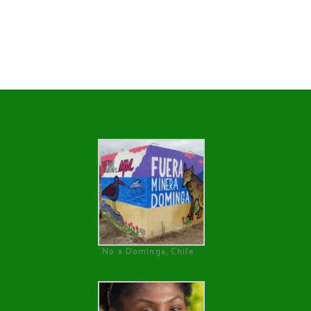
No a Dominga, Chile