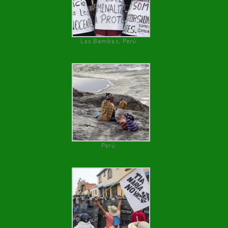
Las Bambas, Perú
Perú