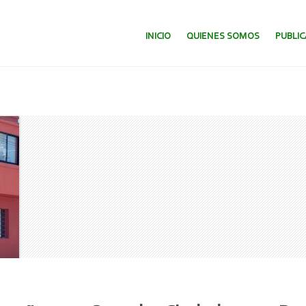
SALTAR AL CONTENIDO.
INICIO
QUIENES SOMOS
PUBLI