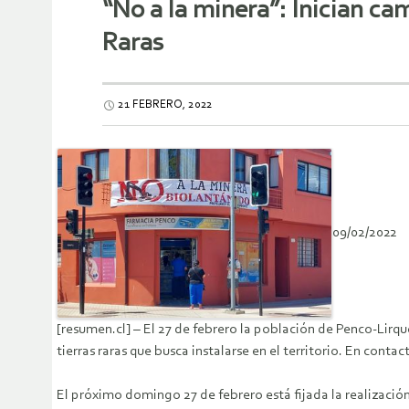
“No a la minera”: Inician c
Raras
21 FEBRERO, 2022
09/02/2022
[resumen.cl] – El 27 de febrero la población de Penco-Lir
tierras raras que busca instalarse en el territorio. En co
El próximo domingo 27 de febrero está fijada la realizació