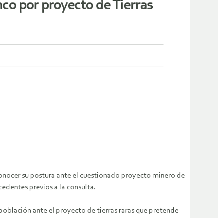
co por proyecto de Tierras
conocer su postura ante el cuestionado proyecto minero de
edentes previos a la consulta.
población ante el proyecto de tierras raras que pretende