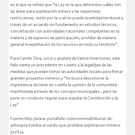
en el que se señala que “la Ley es la que determina cuáles son
las áreas para explotación minera y las respectivas
restricciones, razón por la cual no puede la entidad territorial a
través de un acuerdo sin fundamento en estudios técnicos,
concertación con autoridades nacionales competentes en la
materia y de espacios de participación, prohibir de manera
general la explotación de los recursos en todo su territorio”.
Para Camilo Silva, socio y analista de Valora Inversiones, este
fallo sienta un precedente en cuanto a la legalidad de las
medidas que puedan tomar las autoridades locales para frenar
grandes proyectos mineros y “no busca desconocer la
importancia de tener en cuenta la opinión de la comunidad -
manifestada a través de los concejos municipales-, pero les
pone un conducto regular para respetar la Constitución y la
Ley”
Fuente:http://www.portafolio.co/economia/tribunal-de-
antioquia-tumba-acuerdo-que-prohibia-explotacion-minera-
512634