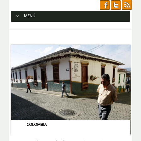
MENÚ
SALTAR AL CONTENIDO.
COLOMBIA