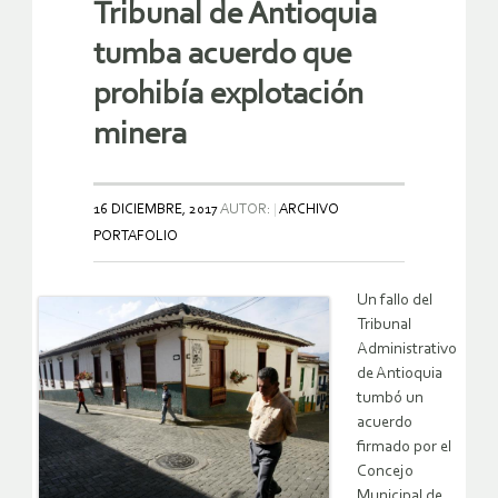
Tribunal de Antioquia
tumba acuerdo que
prohibía explotación
minera
16 DICIEMBRE, 2017
AUTOR:
ARCHIVO
PORTAFOLIO
Un fallo del
Tribunal
Administrativo
de Antioquia
tumbó un
acuerdo
firmado por el
Concejo
Municipal de