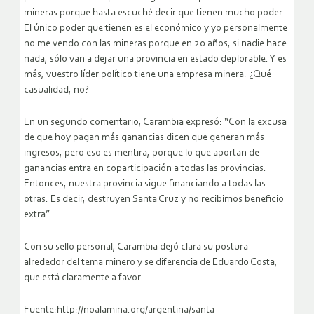
mineras porque hasta escuché decir que tienen mucho poder.
El único poder que tienen es el económico y yo personalmente
no me vendo con las mineras porque en 20 años, si nadie hace
nada, sólo van a dejar una provincia en estado deplorable. Y es
más, vuestro líder político tiene una empresa minera. ¿Qué
casualidad, no?
En un segundo comentario, Carambia expresó: “Con la excusa
de que hoy pagan más ganancias dicen que generan más
ingresos, pero eso es mentira, porque lo que aportan de
ganancias entra en coparticipación a todas las provincias.
Entonces, nuestra provincia sigue financiando a todas las
otras. Es decir, destruyen Santa Cruz y no recibimos beneficio
extra”.
Con su sello personal, Carambia dejó clara su postura
alrededor del tema minero y se diferencia de Eduardo Costa,
que está claramente a favor.
Fuente:http://noalamina.org/argentina/santa-