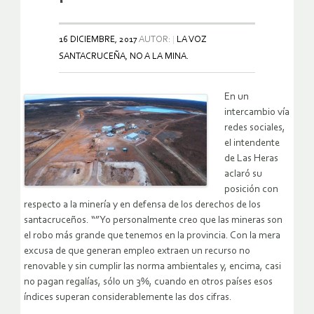
16 DICIEMBRE, 2017
AUTOR:
LA VOZ
SANTACRUCEÑA, NO A LA MINA.
En un
intercambio vía
redes sociales,
el intendente
de Las Heras
aclaró su
posición con
respecto a la minería y en defensa de los derechos de los
santacruceños. “”Yo personalmente creo que las mineras son
el robo más grande que tenemos en la provincia. Con la mera
excusa de que generan empleo extraen un recurso no
renovable y sin cumplir las norma ambientales y, encima, casi
no pagan regalías, sólo un 3%, cuando en otros países esos
índices superan considerablemente las dos cifras.