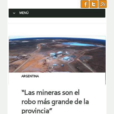
MENÚ
SALTAR AL CONTENIDO.
ARGENTINA
“Las mineras son el
robo más grande de la
provincia”