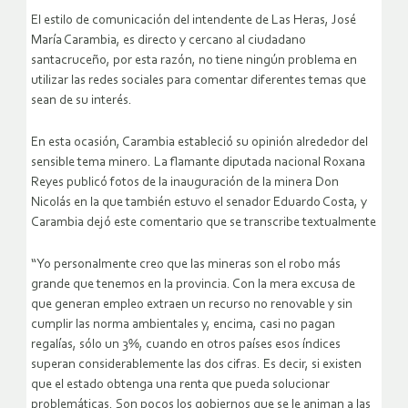
El estilo de comunicación del intendente de Las Heras, José
María Carambia, es directo y cercano al ciudadano
santacruceño, por esta razón, no tiene ningún problema en
utilizar las redes sociales para comentar diferentes temas que
sean de su interés.
En esta ocasión, Carambia estableció su opinión alrededor del
sensible tema minero. La flamante diputada nacional Roxana
Reyes publicó fotos de la inauguración de la minera Don
Nicolás en la que también estuvo el senador Eduardo Costa, y
Carambia dejó este comentario que se transcribe textualmente
“Yo personalmente creo que las mineras son el robo más
grande que tenemos en la provincia. Con la mera excusa de
que generan empleo extraen un recurso no renovable y sin
cumplir las norma ambientales y, encima, casi no pagan
regalías, sólo un 3%, cuando en otros países esos índices
superan considerablemente las dos cifras. Es decir, si existen
que el estado obtenga una renta que pueda solucionar
problemáticas. Son pocos los gobiernos que se le animan a las