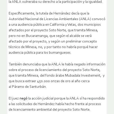
la ANLA vulneraba su derecho a la participación y la igualdad.
Específicamente, la tutela de Hernández decía que la
Autoridad Nacional de Licencias Ambientales (ANLA) convocó
a una audiencia pública en California y Vetas, dos municipios
afectados por el proyecto Soto Norte, que tramita Minesa,
pero no en Bucaramanga, que según el alcalde se verá
afectado por el proyecto, y según un preliminar concepto
técnico de Minesa, no, y por tanto no habría porqué hacer
audiencia pública para los bumangueses.
También denunciaba que la ANLA le había negado información
sobre el proceso de licenciamiento del proyecto Soto Norte,
que tramita Minesa, del fondo árabe Mubadala Investement, y
que busca extraer 450.000 onzas de oro al año cerca
al Páramo de Santurbán.
El juez
negó
la acción judicial porque la ANLA sí ha respondido
a las solicitudes de Hernández había hecho frente al proceso
de licenciamiento ambiental del proyecto Soto Norte.