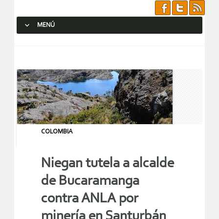
MENÚ
SALTAR AL CONTENIDO.
COLOMBIA
Niegan tutela a alcalde
de Bucaramanga
contra ANLA por
minería en Santurbán