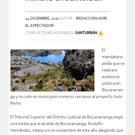
14 DICIEMBRE, 2017
AUTOR:
REDACCIÓN VIVIR,
EL ESPECTADOR.
CONFLICTO RELACIONADO:
SANTURBÁN
El
mandatario
pedía que se
realizara
audiencia
pública en
Bucaraman
ga y no solo en municipios mineros cercanos al proyecto Soto
Norte
El Tribunal Superior del Distrito Judicial de Bucaramanga negó
una tutela que el alcalde de Bucaramanga, Rodolfo
Hernández, interpuso en noviembre de este año alegando que