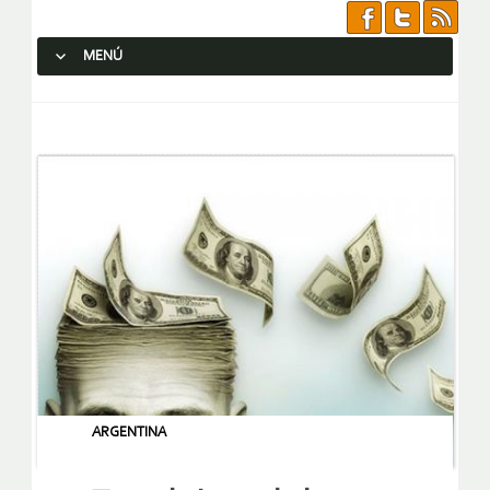
MENÚ
SALTAR AL CONTENIDO.
ARGENTINA