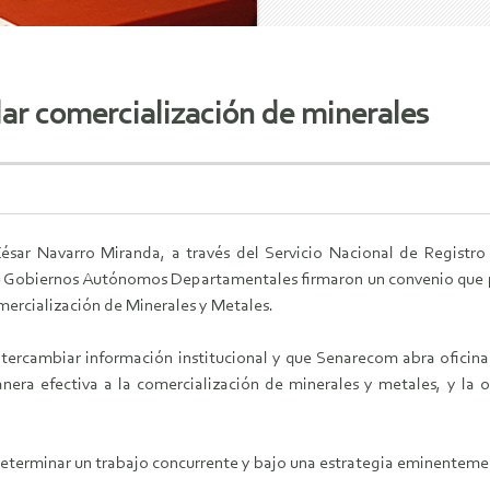
ar comercialización de minerales
César Navarro Miranda, a través del Servicio Nacional de Registro
e Gobiernos Autónomos Departamentales firmaron un convenio que pe
omercialización de Minerales y Metales.
ntercambiar información institucional y que Senarecom abra oficina
nera efectiva a la comercialización de minerales y metales, y la 
 determinar un trabajo concurrente y bajo una estrategia eminente