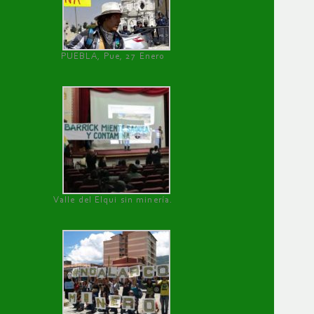
PUEBLA, Pue, 27 Enero
Valle del Elqui sin minería.