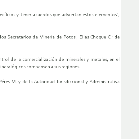
cíficos y tener acuerdos que adviertan estos elementos”,
os Secretarios de Minería de Potosí, Elias Choque C.; de
trol de la comercialización de minerales y metales, en el
mineralógicos compensen a sus regiones.
res M. y de la Autoridad Jurisdiccional y Administrativa