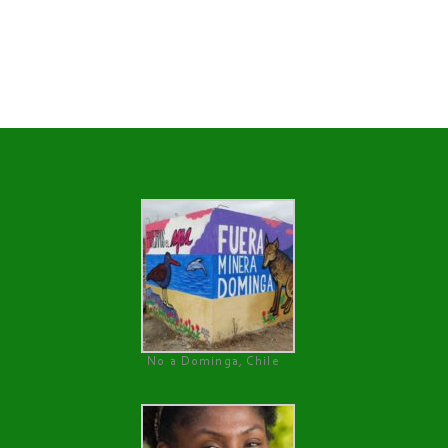
No a Dominga, Chile