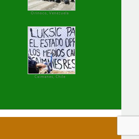
Orinoco, Venezuela
Caimanes, Chile