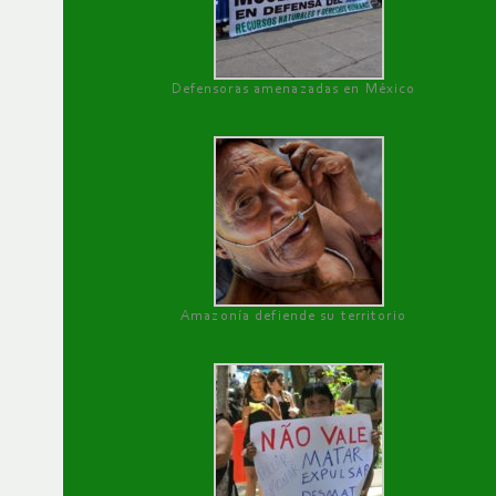
Defensoras amenazadas en México
Amazonía defiende su territorio