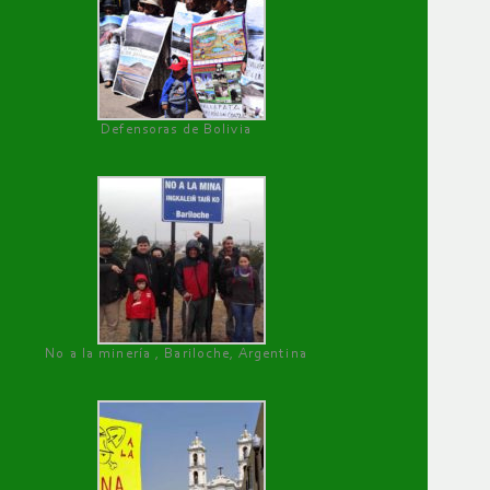
Defensoras de Bolivia
No a la minería , Bariloche, Argentina