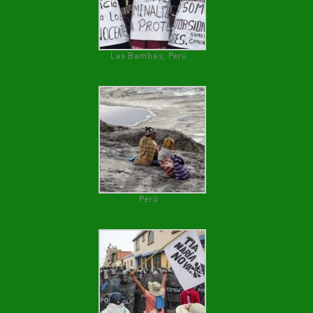
Las Bambas, Perú
Perú