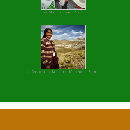
Tía María no va ! Perú
defensora de la tierra, Melchora, Perú