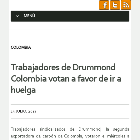
MENÚ
SALTAR AL CONTENIDO.
COLOMBIA
Trabajadores de Drummond
Colombia votan a favor de ir a
huelga
23 JULIO, 2013
Trabajadores sindicalizados de Drummond, la segunda
exportadora de carbón de Colombia, votaron el miércoles a