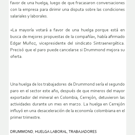
favor de una huelga, luego de que fracasaron conversaciones
con la empresa para dirimir una disputa sobre las condiciones
salariales y laborales.
«La mayoría votará a favor de una huelga porque está en
busca de mejores propuestas de la compañía», había afirmado
Edgar Muñoz, vicepresidente del sindicato Sintraenergética.
Precisó que el paro puede cancelarse si Drummond mejora su
oferta.
Una huelga de los trabajadores de Drummond sería el segundo
paro en el sector este año, después de que mineros del mayor
exportador del mineral en Colombia, Cerrejón, detuvieron las
actividades durante un mes en marzo. La huelga en Cerrejón
influyó en una desaceleración de la economía colombiana en el
primer trimestre.
DRUMMOND
,
HUELGA LABORAL
,
TRABAJADORES