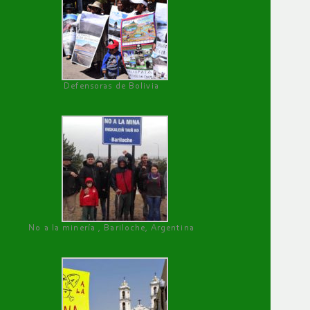
Defensoras de Bolivia
No a la minería , Bariloche, Argentina