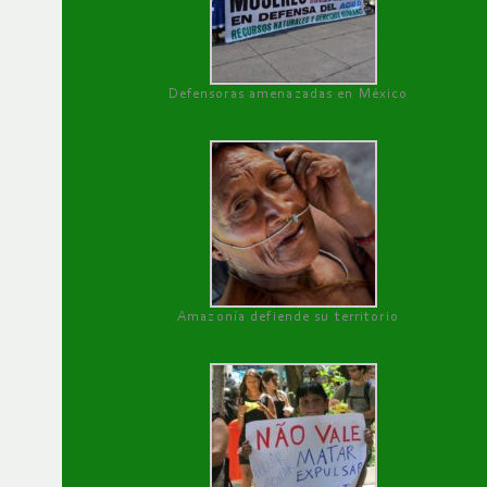
Defensoras amenazadas en México
Amazonía defiende su territorio