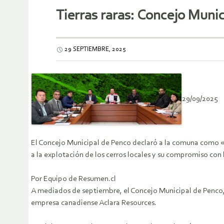
Tierras raras: Concejo Munic
29 SEPTIEMBRE, 2025
29/09/2025
El Concejo Municipal de Penco declaró a la comuna como «te
a la explotación de los cerros locales y su compromiso con 
Por Equipo de Resumen.cl
A mediados de septiembre, el Concejo Municipal de Penco, 
empresa canadiense Aclara Resources.