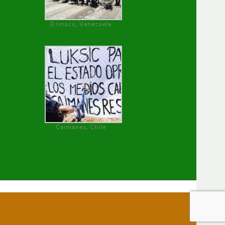
Orinoco, Venezuela
Caimanes, Chile