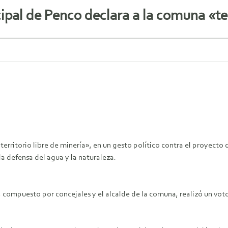
ipal de Penco declara a la comuna «ter
rritorio libre de minería», en un gesto político contra el proyecto d
la defensa del agua y la naturaleza.
compuesto por concejales y el alcalde de la comuna, realizó un vot