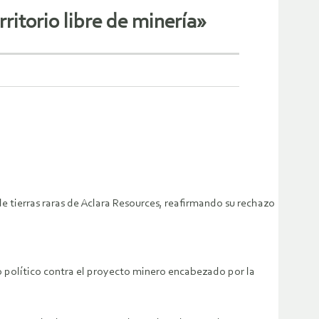
ritorio libre de minería»
e tierras raras de Aclara Resources, reafirmando su rechazo
o político contra el proyecto minero encabezado por la