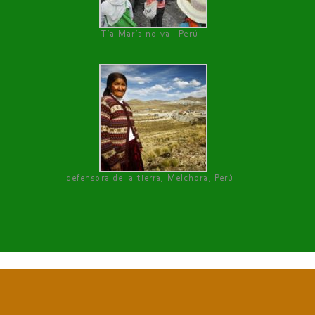
Tía María no va ! Perú
defensora de la tierra, Melchora, Perú