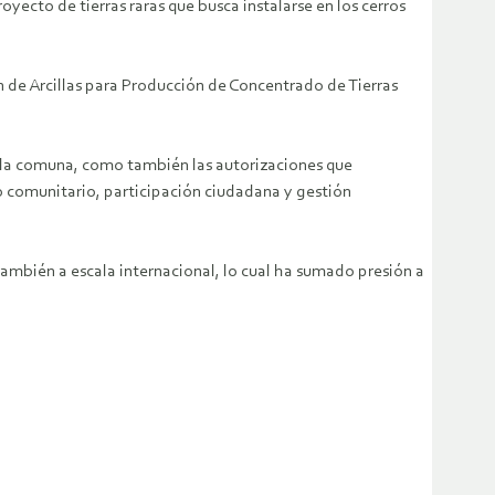
yecto de tierras raras que busca instalarse en los cerros
n de Arcillas para Producción de Concentrado de Tierras
n la comuna, como también las autorizaciones que
to comunitario, participación ciudadana y gestión
ambién a escala internacional, lo cual ha sumado presión a