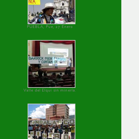
PUEBLA, Pue, 27 Enero
Valle del Elqui sin minería.