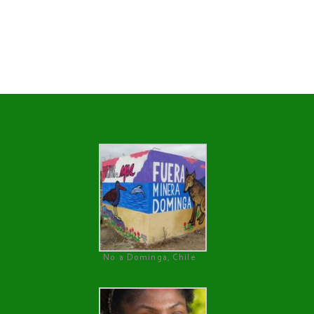
No a Dominga, Chile