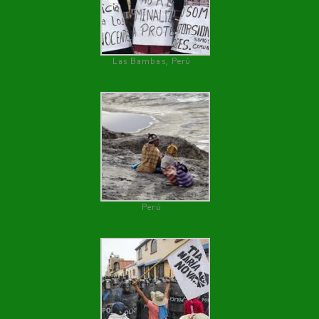
Las Bambas, Perú
Perú