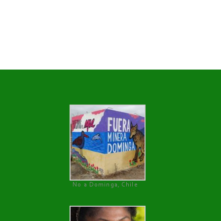
No a Dominga, Chile