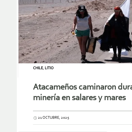
CHILE
,
LITIO
Atacameños caminaron durant
minería en salares y mares
21 OCTUBRE, 2025