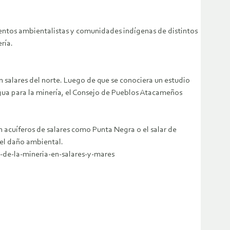
entos ambientalistas y comunidades indígenas de distintos
ría.
 salares del norte. Luego de que se conociera un estudio
agua para la minería, el Consejo de Pueblos Atacameños
 acuíferos de salares como Punta Negra o el salar de
el daño ambiental.
-de-la-mineria-en-salares-y-mares