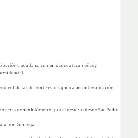
participación ciudadana, comunidades atacameñas y
residencial.
ientalistas del norte esto significa una intensificación
do cerca de 100 kilómetros por el desierto desde San Pedro
sputa por Dominga