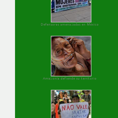
Defensoras amenazadas en México
Amazonía defiende su territorio