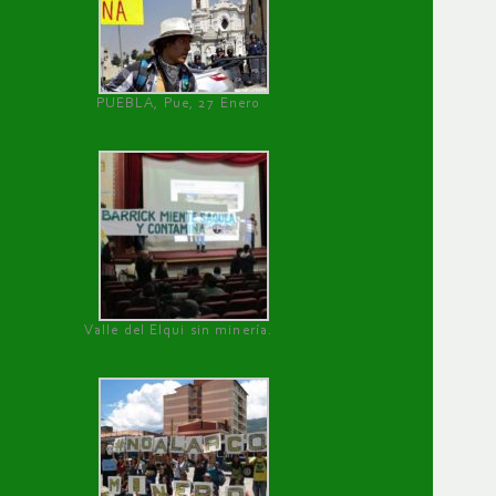
PUEBLA, Pue, 27 Enero
Valle del Elqui sin minería.