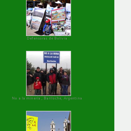
Defensoras de Bolivia
No a la minería , Bariloche, Argentina