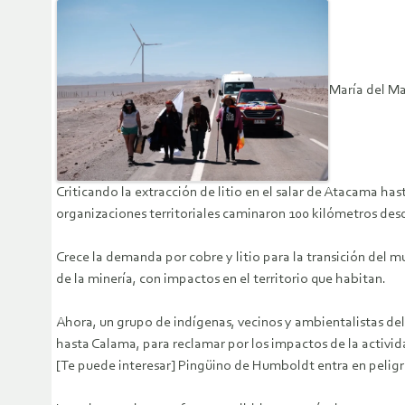
María del Ma
Criticando la extracción de litio en el salar de Atacama ha
organizaciones territoriales caminaron 100 kilómetros des
Crece la demanda por cobre y litio para la transición del 
de la minería, con impactos en el territorio que habitan.
Ahora, un grupo de indígenas, vecinos y ambientalistas de
hasta Calama, para reclamar por los impactos de la activi
[Te puede interesar] Pingüino de Humboldt entra en peligr