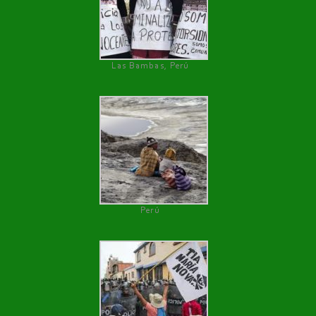
Las Bambas, Perú
Perú