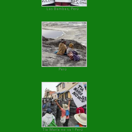
Las Bambas, Perú
Perú
Tía María no va ! Perú