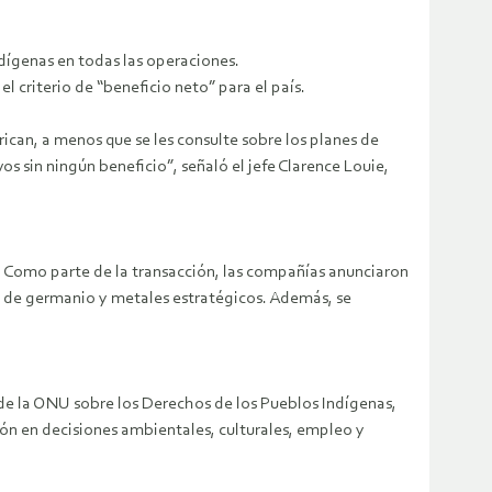
ígenas en todas las operaciones.
l criterio de “beneficio neto” para el país.
ican, a menos que se les consulte sobre los planes de
 sin ningún beneficio”, señaló el jefe Clarence Louie,
 Como parte de la transacción, las compañías anunciaron
n de germanio y metales estratégicos. Además, se
n de la ONU sobre los Derechos de los Pueblos Indígenas,
ón en decisiones ambientales, culturales, empleo y