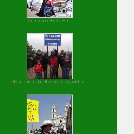
Defensoras de Bolivia
No a la minería , Bariloche, Argentina