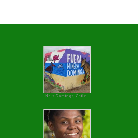
No a Dominga, Chile