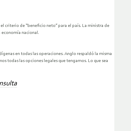
l criterio de “beneficio neto” para el país. La ministra de
la economía nacional.
ígenas en todas las operaciones. Anglo respaldó la misma
emos todas las opciones legales que tengamos. Lo que sea
nsulta