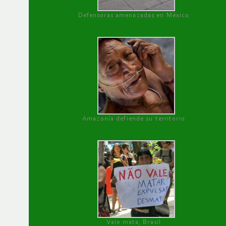
Defensoras amenazadas en México
Amazonía defiende su territorio
Vale mata, Brasil