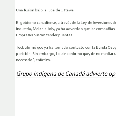
Una fusión bajo la lupa de Ottawa
El gobierno canadiense, a través de la Ley de Inversiones de
Industria, Melanie Joly, ya ha advertido que las compañía
Empresas buscan tender puentes
Teck afirmó que ya ha tomado contacto con la Banda Osoyo
posición. Sin embargo, Louie confirmó que, de no mediar un
necesario”, enfatizó.
Grupo indígena de Canadá advierte opos