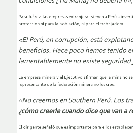
condiciones [Tía María] no debería ir»,
Para Juárez, las empresas extranjeras vienen a Perú a inver
protección ni para la población, ni para el trabajador».
«El Perú, en corrupción, está explota
beneficios. Hace poco hemos tenido el 
lamentablemente no existe seguridad j
La empresa minera y el Ejecutivo afirman que la mina no se 
representante de la federación minera no les cree.
«No creemos en Southern Perú. Los tr
¿cómo creerle cuando dice que van a r
El dirigente señaló que es importante para ellos establecer