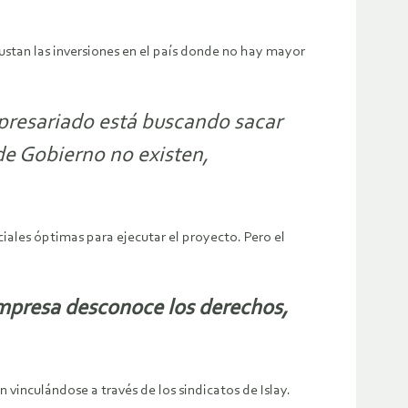
gustan las inversiones en el país donde no hay mayor
mpresariado está buscando sacar
de Gobierno no existen,
ciales óptimas para ejecutar el proyecto. Pero el
empresa desconoce los derechos,
vinculándose a través de los sindicatos de Islay.