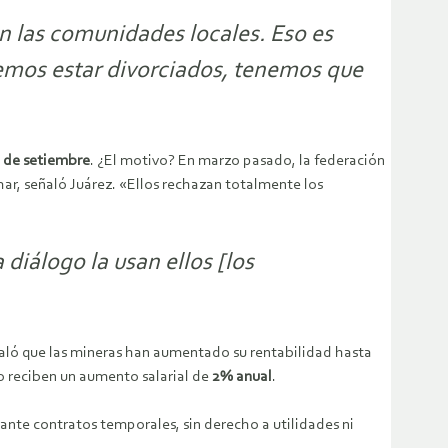
n las comunidades locales. Eso es
demos estar divorciados, tenemos que
0 de setiembre
. ¿El motivo? En marzo pasado, la federación
har, señaló Juárez. «Ellos rechazan totalmente los
diálogo la usan ellos [los
eñaló que las mineras han aumentado su rentabilidad hasta
o reciben un aumento salarial de
2% anual
.
ante contratos temporales, sin derecho a utilidades ni