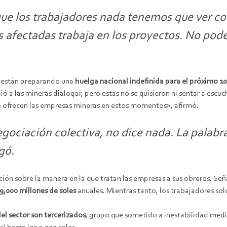
ue los trabajadores nada tenemos que ver co
s afectadas trabaja en los proyectos. No po
s están preparando una
huelga nacional indefinida para el próximo 1
ó a las mineras dialogar, pero estas no se quisieron ni sentar a escuc
ue ofrecen las empresas mineras en estos momentos», afirmó.
ociación colectiva, no dice nada. La palabra 
gó.
ción sobre la manera en la que tratan las empresas a sus obreros. S
9,000 millones de soles
anuales. Mientras tanto, los trabajadores sol
el sector son tercerizados
, grupo que sometido a inestabilidad medi