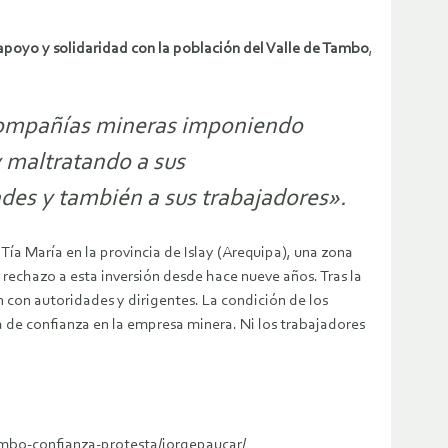
apoyo y solidaridad con la población del Valle de Tambo
,
 compañías mineras imponiendo
y maltratando a sus
des y también a sus trabajadores».
ía María en la provincia de Islay (Arequipa), una zona
 rechazo a esta inversión desde hace nueve años. Tras la
n con autoridades y dirigentes. La condición de los
ta de confianza en la empresa minera. Ni los trabajadores
ambo-confianza-protesta/jorgepaucar/