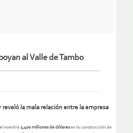
poyan al Valle de Tambo
reveló la mala relación entre la empresa
er
invertirá
1,400 millones de dólares
en la construcción de