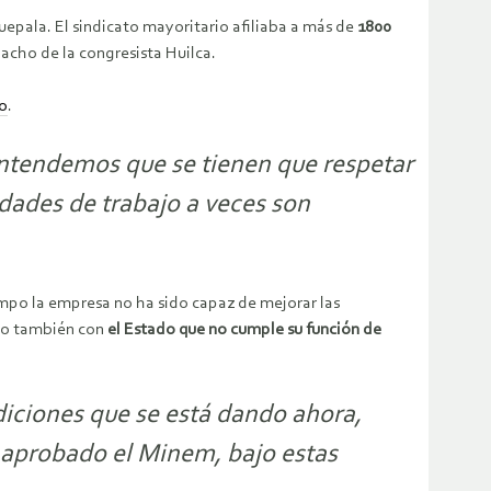
uepala. El sindicato mayoritario afiliaba a más de
1800
acho de la congresista Huilca.
o
.
 entendemos que se tienen que respetar
ades de trabajo a veces son
iempo la empresa no ha sido capaz de mejorar las
ino también con
el Estado que no cumple su función de
diciones que se está dando ahora,
 aprobado el Minem, bajo estas