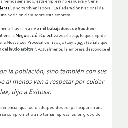
a hemos señalado, esta empresa no es nueva y tiene
iental,
sino también laboral. La Federación Nacional de
na posición clara sobre esta empresa.
almente hay cerca de
2 mil trabajadores de Southern
ntiene la
Negociación Colectiva
2018-2019, lo que impide
e la Nueva Ley Procesal de Trabajo (Ley 29497) señala que
 del laudo arbitral
”. Actualmente, la empresa desconoce el
on la población, sino también con sus
e al menos van a respetar por cuidar
», dijo a Exitosa.
a denunciar que fueron despedidos por participar en una
sa se comprometió a no tomar represalias, un grupo de