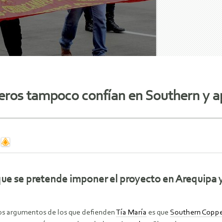
eros tampoco confían en Southern y a
ue se pretende imponer el proyecto en Arequipa y 
os argumentos de los que defienden
Tía María
es que
Southern Copp