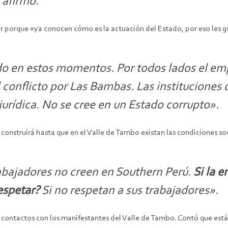
 afirmó.
tir porque «ya conocen cómo es la actuación del Estado, por eso les 
ndo en estos momentos. Por todos lados el e
conflicto por Las Bambas. Las instituciones 
urídica. No se cree en un Estado corrupto».
construirá hasta que en el Valle de Tambo existan las condiciones so
abajadores no creen en Southern Perú.
Si la 
espetar?
Si no respetan a sus trabajadores».
 contactos con los manifestantes del Valle de Tambo. Contó que están 