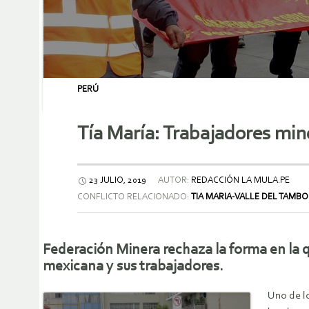
PERÚ
Tía María: Trabajadores min
23 JULIO, 2019
AUTOR:
REDACCIÓN LA MULA.PE
CONFLICTO RELACIONADO:
TIA MARIA-VALLE DEL TAMBO
Federación Minera rechaza la forma en la q
mexicana y sus trabajadores.
Uno de l