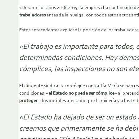
«Durante los años 2018-2019, la empresa ha continuado desp
trabajadores
antes de la huelga, con todos estos actos ant
Estos antecedentes explican la posición de los trabajador
«El trabajo es importante para todos,
determinadas condiciones. Hay demasi
cómplices, las inspecciones no son efec
El dirigente sindical recordó que contra Tía María se han r
condiciones, «
el Estado no puede ser cómplice
» al preten
proteger
a los posibles afectados por la minería y a los tra
«El Estado ha dejado de ser un estado 
creemos que primeramente se ha debido