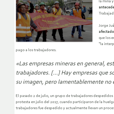
la mina 
antecede
Trabajad
Jorge Ju
afectado
que los e
“la inter
pago a los trabajadores.
«Las empresas mineras en general, está
trabajadores. […] Hay empresas que son
su imagen, pero lamentablemente no es 
El pasado 2 de julio, un grupo de trabajadores despedidos
protesta en julio del 2017, cuando participaron de la hue
trabajadores fue despedido y actualmente llevan un proceso