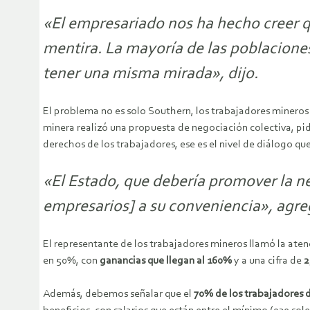
«El empresariado nos ha hecho creer q
mentira. La mayoría de las poblacione
tener una misma mirada», dijo.
El problema no es solo Southern, los trabajadores minero
minera realizó una propuesta de negociación colectiva, pidi
derechos de los trabajadores, ese es el nivel de diálogo q
«El Estado, que debería promover la neg
empresarios] a su conveniencia», agre
El representante de los trabajadores mineros llamó la aten
en 50%, con
ganancias que llegan al 160%
y a una cifra de
2
Además, debemos señalar que el
70% de los trabajadores d