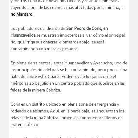
y metros cúbicos de desechos tóxicos y residuos minerales
cayendo a una de las cuencas más afectadas por la minería, el
río Mantaro
.
Los pobladores del distrito de
San Pedro de Coris, en
Huancavelica
se muestran impotentes al ver cómo el principal
río, que irriga sus chacras kilómetros abajo, se está
contaminando con metales pesados.
En plena sierra central, entre Huancavelica y Ayacucho, uno de
los principales ríos del país se ha contaminado, pero poco se ha
hablado sobre esto. Cuarto Poder reveló lo que ocurrió el
miércoles 10 de julio en un centro poblado que subsiste en las
faldas de la minera Cobriza.
Coris es un distrito ubicado en plena zona de emergencia y
rodeado de abismos. Aquí, en la parte baja, se encuentran los
relaves de la mina Cobriza. Inmensos contenedores llenos de
material tóxico.