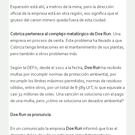
Expansión está ahí, a metros de la mina, pero la dirección
oficial de la empresa está en otra región, eso significa que el
grueso del canon minero queda fuera de esta ciudad.
Cobriza pertenece al complejo metalúrgico de Doe Run
. Una
empresa en proceso de venta. Este problema ha llevado a que
Cobriza tenga limitaciones en el mantenimiento de sus plantas,
pero también a otros problemas más.
Según la
OEFA
, desde el 2011 a la fecha,
Doe Run
ha recibido
multas por incumplir normas de protección ambiental, por
incumplir los límites máximos permitidos, normas de residuos
sólidos, entre otros, por un total de 8 589
UIT
, lo que equivale a
casi 32 millones de soles. Una sanción se soluciona con el pago
de una multa, pero ¿cómo se soluciona un desastre ambiental?
Doe Run se pronuncia
En un comunicado la empresa
Doe Run
informó que tras el