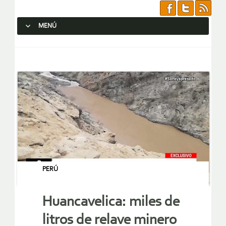
MENÚ
SALTAR AL CONTENIDO.
PERÚ
Huancavelica: miles de
litros de relave minero