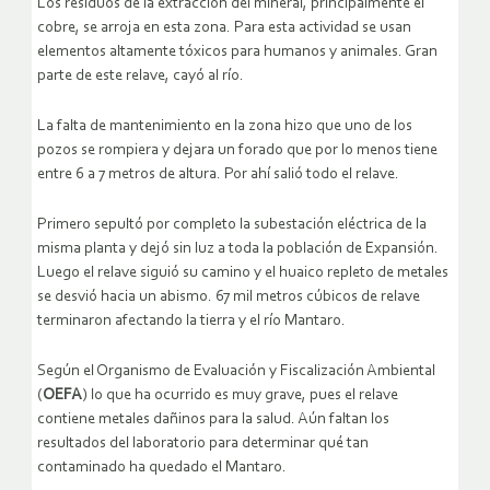
Los residuos de la extracción del mineral, principalmente el
cobre, se arroja en esta zona. Para esta actividad se usan
elementos altamente tóxicos para humanos y animales. Gran
parte de este relave, cayó al río.
La falta de mantenimiento en la zona hizo que uno de los
pozos se rompiera y dejara un forado que por lo menos tiene
entre 6 a 7 metros de altura. Por ahí salió todo el relave.
Primero sepultó por completo la subestación eléctrica de la
misma planta y dejó sin luz a toda la población de Expansión.
Luego el relave siguió su camino y el huaico repleto de metales
se desvió hacia un abismo. 67 mil metros cúbicos de relave
terminaron afectando la tierra y el río Mantaro.
Según el Organismo de Evaluación y Fiscalización Ambiental
(
OEFA
) lo que ha ocurrido es muy grave, pues el relave
contiene metales dañinos para la salud. Aún faltan los
resultados del laboratorio para determinar qué tan
contaminado ha quedado el Mantaro.