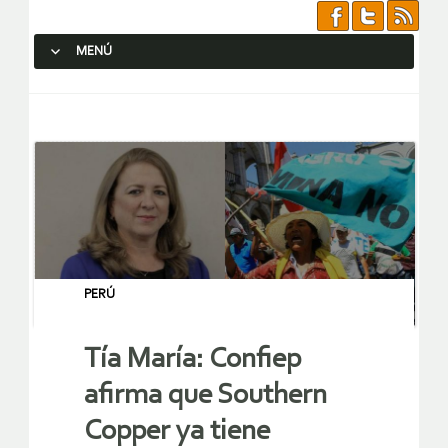
MENÚ
SALTAR AL CONTENIDO.
PERÚ
Tía María: Confiep
afirma que Southern
Copper ya tiene