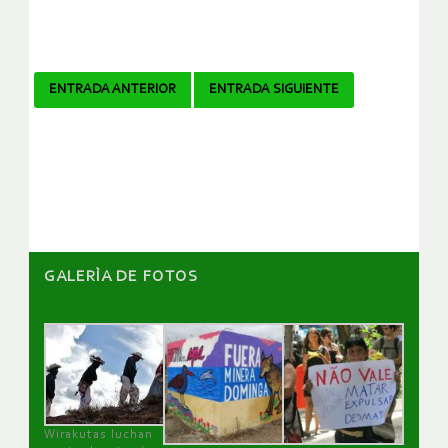
Navegador
ENTRADA ANTERIOR
ENTRADA SIGUIENTE
de
artículos
GALERÌA DE FOTOS
Wirakutas luchan