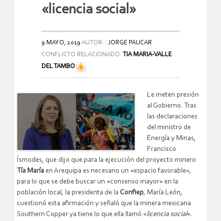
«licencia social»
9 MAYO, 2019
AUTOR:
JORGE PAUCAR
CONFLICTO RELACIONADO:
TIA MARIA-VALLE
DEL TAMBO
Le meten presión
al Gobierno. Tras
las declaraciones
del ministro de
Energía y Minas,
Francisco
Ísmodes, que dijo que para la ejecución del proyecto minero
Tía María
en Arequipa es necesario un «espacio favorable»,
para lo que se debe buscar un «consenso mayor» en la
población local, la presidenta de la
Confiep
, María León,
cuestionó esta afirmación y señaló que la minera mexicana
Southern Copper ya tiene lo que ella llamó «
licencia social
«.