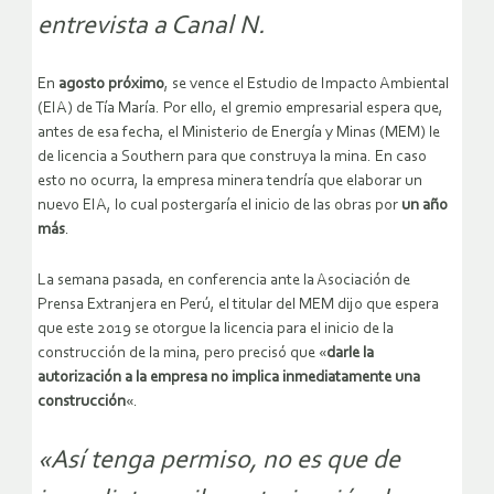
entrevista a Canal N.
En
agosto próximo
, se vence el Estudio de Impacto Ambiental
(EIA) de Tía María. Por ello, el gremio empresarial espera que,
antes de esa fecha, el Ministerio de Energía y Minas (MEM) le
de licencia a Southern para que construya la mina. En caso
esto no ocurra, la empresa minera tendría que elaborar un
nuevo EIA, lo cual postergaría el inicio de las obras por
un año
más
.
La semana pasada, en conferencia ante la Asociación de
Prensa Extranjera en Perú, el titular del MEM dijo que espera
que este 2019 se otorgue la licencia para el inicio de la
construcción de la mina, pero precisó que «
darle la
autorización a la empresa no implica inmediatamente una
construcción
«.
«Así tenga permiso, no es que de