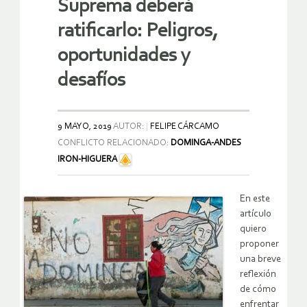
Suprema deberá
ratificarlo: Peligros,
oportunidades y
desafíos
9 MAYO, 2019
AUTOR:
FELIPE CÁRCAMO
CONFLICTO RELACIONADO:
DOMINGA-ANDES
IRON-HIGUERA
En este
artículo
quiero
proponer
una breve
reflexión
de cómo
enfrentar