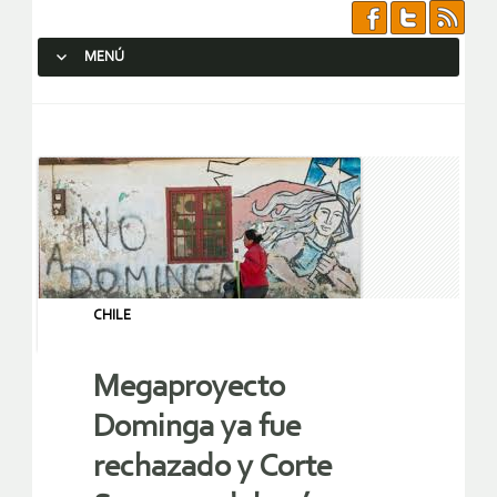
MENÚ
SALTAR AL CONTENIDO.
CHILE
Megaproyecto
Dominga ya fue
rechazado y Corte