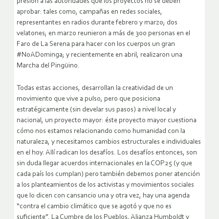
presión a las autoridades que los proyectos no se deben
aprobar: tales como, campañas en redes sociales,
representantes en radios durante febrero y marzo; dos
velatones; en marzo reunieron a más de 300 personas en el
Faro de La Serena para hacer con los cuerpos un gran
#NoADominga; y recientemente en abril, realizaron una
Marcha del Pingüino.
Todas estas acciones, desarrollan la creatividad de un
movimiento que vive a pulso, pero que posiciona
estratégicamente (sin develar sus pasos) a nivel local y
nacional, un proyecto mayor: éste proyecto mayor cuestiona
cómo nos estamos relacionando como humanidad con la
naturaleza, y necesitamos cambios estructurales e individuales
en el hoy. Allí radican los desafíos. Los desafíos entonces, son
sin duda llegar acuerdos internacionales en la COP25 (y que
cada país los cumplan) pero también debemos poner atención
a los planteamientos de los activistas y movimientos sociales
que lo dicen con cansancio una y otra vez, hay una agenda
“contra el cambio climático que se agotó y que no es
suficiente”. La Cumbre de los Pueblos, Alianza Humboldt y