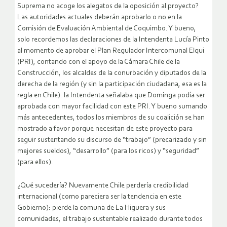
Suprema no acoge los alegatos de la oposición al proyecto?
Las autoridades actuales deberán aprobarlo o no en la
Comisión de Evaluación Ambiental de Coquimbo. Y bueno,
solo recordemos las declaraciones de la Intendenta Lucía Pinto
al momento de aprobar el Plan Regulador Intercomunal Elqui
(PRI), contando con el apoyo de la Cámara Chile de la
Construcción, los alcaldes de la conurbación y diputados de la
derecha de la región (y sin la participación ciudadana, esa es la
regla en Chile): la Intendenta señalaba que Dominga podía ser
aprobada con mayor facilidad con este PRI. Y bueno sumando
más antecedentes, todos los miembros de su coalición se han
mostrado a favor porque necesitan de este proyecto para
seguir sustentando su discurso de “trabajo” (precarizado y sin
mejores sueldos), “desarrollo” (para los ricos) y “seguridad”
(para ellos).
¿Qué sucedería? Nuevamente Chile perdería credibilidad
internacional (como pareciera ser la tendencia en este
Gobierno): pierde la comuna de La Higuera y sus
comunidades, el trabajo sustentable realizado durante todos