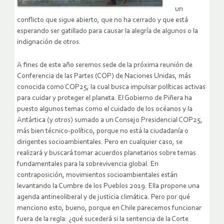
un
conflicto que sigue abierto, que no ha cerrado y que está
esperando ser gatillado para causar la alegría de algunos o la
indignación de otros.
A fines de este año seremos sede de la próxima reunión de
Conferencia de las Partes (COP) de Naciones Unidas, más
conocida como COP25, la cual busca impulsar políticas activas
para cuidar y proteger el planeta. El Gobierno de Piñera ha
puesto algunos temas como el cuidado de los océanos y la
Antártica (y otros) sumado a un Consejo Presidencial COP25,
más bien técnico-político, porque no está la ciudadanía o
dirigentes socioambientales. Pero en cualquier caso, se
realizará y buscará tomar acuerdos planetarios sobre temas
fundamentales para la sobrevivencia global. En
contraposición, movimientos socioambientales están
levantando la Cumbre de los Pueblos 2019. Ella propone una
agenda antineoliberal y de justicia climática. Pero por qué
menciono esto, bueno, porque en Chile parecemos funcionar
fuera de la regla: ¿qué sucederá si la sentencia de la Corte