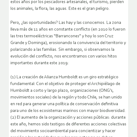
estos años por los pescadores artesanales, el turismo, pierden
los animales, la flora, las aguas. Este es el gran peligro.
Pero, ¿las oportunidades? Las hay y las conocemos. La zona
lleva más de 11 años en constante conflicto (en 2010 lo fueron
las tres termoeléctricas “Barrancones” y hoy lo son Cruz
Grande y Dominga), erosionando la convivencia del territorio y
polarizando a las familias. Sin embargo, si observamos la
evolución del conflicto, nos encontramos con varios hitos
importantes durante este 2019:
(1) La creación de Alianza Humboldt es un giro estratégico
fundamental: Con el objetivo de proteger el Archipiélago de
Humboldt a corto y largo plazo, organizaciones (ONG’s,
movimientos sociales) de la región y todo Chile, se han unido
en red para generar una política de conservación definitiva
para uno de los ecosistemas marinos con mayor biodiversidad.
(2) El aumento de la organización y acciones públicas: durante
este año, hemos sido testigos de diferentes acciones colectivas
del movimiento socioambiental para concientizar y hacer