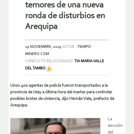
temores de una nueva
ronda de disturbios en
Arequipa
19 NOVIEMBRE, 2019
AUTOR:
TIEMPO
MINERO.COM
CONFLICTO RELACIONADO:
TIA MARIA-VALLE
DEL TAMBO
Unos 400 agentes de policía fueron transportados a la
provincia de Islay a última hora del martes para controlar
posibles brotes de violencia, dijo Hernán Vale, prefecto de
Arequipa.
La
decisión
del