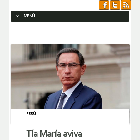
MENÚ
SALTAR AL CONTENIDO.
PERÚ
Tía María aviva