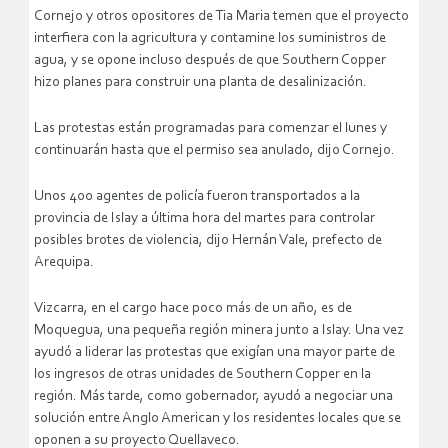
Cornejo y otros opositores de Tia Maria temen que el proyecto
interfiera con la agricultura y contamine los suministros de
agua, y se opone incluso después de que Southern Copper
hizo planes para construir una planta de desalinización.
Las protestas están programadas para comenzar el lunes y
continuarán hasta que el permiso sea anulado, dijo Cornejo.
Unos 400 agentes de policía fueron transportados a la
provincia de Islay a última hora del martes para controlar
posibles brotes de violencia, dijo Hernán Vale, prefecto de
Arequipa.
Vizcarra, en el cargo hace poco más de un año, es de
Moquegua, una pequeña región minera junto a Islay. Una vez
ayudó a liderar las protestas que exigían una mayor parte de
los ingresos de otras unidades de Southern Copper en la
región. Más tarde, como gobernador, ayudó a negociar una
solución entre Anglo American y los residentes locales que se
oponen a su proyecto Quellaveco.