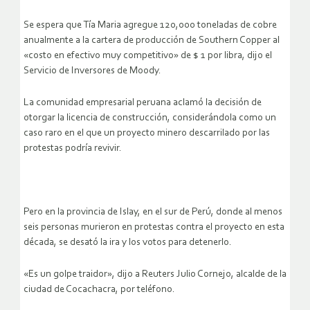
Se espera que Tía Maria agregue 120,000 toneladas de cobre
anualmente a la cartera de producción de Southern Copper al
«costo en efectivo muy competitivo» de $ 1 por libra, dijo el
Servicio de Inversores de Moody.
La comunidad empresarial peruana aclamó la decisión de
otorgar la licencia de construcción, considerándola como un
caso raro en el que un proyecto minero descarrilado por las
protestas podría revivir.
Pero en la provincia de Islay, en el sur de Perú, donde al menos
seis personas murieron en protestas contra el proyecto en esta
década, se desató la ira y los votos para detenerlo.
«Es un golpe traidor», dijo a Reuters Julio Cornejo, alcalde de la
ciudad de Cocachacra, por teléfono.