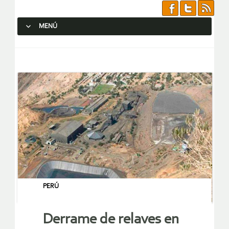
MENÚ
SALTAR AL CONTENIDO.
PERÚ
Derrame de relaves en