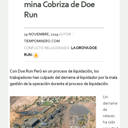
mina Cobriza de Doe
Run
19 NOVIEMBRE, 2019
AUTOR:
TIEMPOMINERO.COM
CONFLICTO RELACIONADO:
LA OROYA-DOE
RUN-
Con Doe Run Perú en un proceso de liquidación, los
trabajadores han culpado del derrame al liquidador por la mala
gestión de la operación durante el proceso de liquidación.
Un
derrame
de
relaves
ha sido