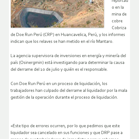
reportad
o en la
mina de
cobre
Cobriza
de Doe Run Perú (CRP) en Huancavelica, Perú, y los informes
indican que los relaves se han metido en el río Mantaro.
La agencia supervisora de inversiones en energía y minería del
país (Osinergmin) está investigando para determinar la causa
del derrame del 10 de julio y quién es el responsable.
Con Doe Run Perú en un proceso de liquidación, los
trabajadores han culpado del derrame al liquidador por la mala
gestión de la operación durante el proceso de liquidación.
«Este tipo de errores ocurren, por lo que pedimos que este
liquidador sea cancelado en sus funciones y que DRP pase a