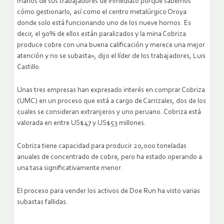
manos de sus trabajadores de inmediato porque sabemos
cómo gestionarlo, así como el centro metalúrgico Oroya
donde solo está funcionando uno de los nueve hornos. Es
decir, el 90% de ellos están paralizados y la mina Cobriza
produce cobre con una buena calificación y merece una mejor
atención y no se subasta», dijo el líder de los trabajadores, Luis
Castillo.
Unas tres empresas han expresado interés en comprar Cobriza
(UMC) en un proceso que está a cargo de Carrizales, dos de los
cuales se consideran extranjeros y uno peruano. Cobriza está
valorada en entre US$47 y US$53 millones.
Cobriza tiene capacidad para producir 20,000 toneladas
anuales de concentrado de cobre, pero ha estado operando a
una tasa significativamente menor.
El proceso para vender los activos de Doe Run ha visto varias
subastas fallidas.