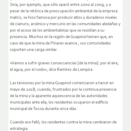
Siria, por ejemplo, que sólo operó entre 2000 al 2009, y a
pesar de la retórica de preocupación ambiental de la empresa
matriz, se hizo famosa por producir altos y duraderos niveles
de cianuro, arsénico y mercurio en las comunidades aledañas y
por el acoso de los ambientalistas que se resistían a su
presencia. Muchos en la región de Guapinol temen que, en
caso de que la mina de Pinares avance , sus comunidades
soporten una carga similar.
«Vamos a sufrir graves consecuencias [de la mina]: por el aire,
el agua, por el ruido», dice Ramírez de Lempira.
Las tensiones por la mina Guapinol comenzaron a hervir en
mayo de 2018, cuando, frustrados por la continua presencia
de la mina y la aparente aquiescencia de las autoridades
municipales ante ella, los residentes ocuparon el edificio
municipal de Tocoa durante once días.
Cuando eso falló, los residentes contra la mina cambiaron de
estrategia.