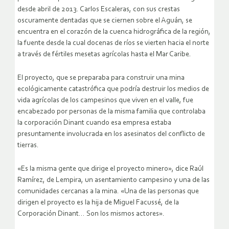
desde abril de 2013. Carlos Escaleras, con sus crestas
oscuramente dentadas que se ciernen sobre el Aguán, se
encuentra en el corazón de la cuenca hidrográfica de la región,
la fuente desde la cual docenas de ríos se vierten hacia el norte
a través de fértiles mesetas agrícolas hasta el Mar Caribe.
El proyecto, que se preparaba para construir una mina
ecológicamente catastrófica que podría destruir los medios de
vida agrícolas de los campesinos que viven en el valle, fue
encabezado por personas de la misma familia que controlaba
la corporación Dinant cuando esa empresa estaba
presuntamente involucrada en los asesinatos del conflicto de
tierras.
«Es la misma gente que dirige el proyecto minero», dice Raúl
Ramírez, de Lempira, un asentamiento campesino y una de las
comunidades cercanas a la mina. «Una de las personas que
dirigen el proyecto es la hija de Miguel Facussé, de la
Corporación Dinant… Son los mismos actores».