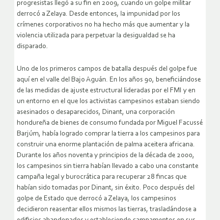
progresistas llegó a su fin en 2009, cuando un golpe militar
derrocó a Zelaya. Desde entonces, la impunidad por los
crímenes corporativos no ha hecho más que aumentar y la
violencia utilizada para perpetuar la desigualdad se ha
disparado.
Uno de los primeros campos de batalla después del golpe fue
aquí en el valle del Bajo Aguán. En los años 90, beneficiándose
de las medidas de ajuste estructural lideradas por el FMI y en
un entorno en el que los activistas campesinos estaban siendo
asesinados o desaparecidos, Dinant, una corporación
hondureña de bienes de consumo fundada por Miguel Facussé
Barjúm, había logrado comprar la tierra a los campesinos para
construir una enorme plantación de palma aceitera africana.
Durante los años noventa y principios de la década de 2000,
los campesinos sin tierra habían llevado a cabo una constante
campaña legal y burocrática para recuperar 28 fincas que
habían sido tomadas por Dinant, sin éxito. Poco después del
golpe de Estado que derrocó a Zelaya, los campesinos
decidieron reasentar ellos mismos las tierras, trasladándose a