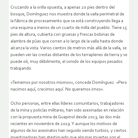
Cruzando a la orilla opuesta, a apenas 20 pies dentro del
bosque, Domínguez nos muestra donde la valla perimetral de
la fábrica de procesamiento que se está construyendo llega a
una esquina a menos de un cuarto de milla del pueblo. Tiene 15
pies de altura, cubierta con gruesas y frescas bobinas de
alambre de púas que corren a lo largo de la valla hasta donde
alcanza la vista. Varios cientos de metros más allá de la valla, se
pueden ver las crestas distantes de los terraplenes de tierra y se
puede oír, muy débilmente, el sonido de los equipos pesados
trabajando.
«Tememos por nosotros mismos», concede Domínguez. «Pero
nacimos aquí, crecimos aquí. No queremos irnos».
Ocho personas, entre ellas líderes comunitarios, trabajadores
de la mina y policías militares, han sido asesinadas en relación
con la propuesta mina de Guapinol desde 2013, las dos más
recientes en noviembre de 2019. Y aunque los motivos de
algunos de los asesinatos han seguido siendo turbios, y ciertos
investigadores han atestiguado que algunas muertes son el