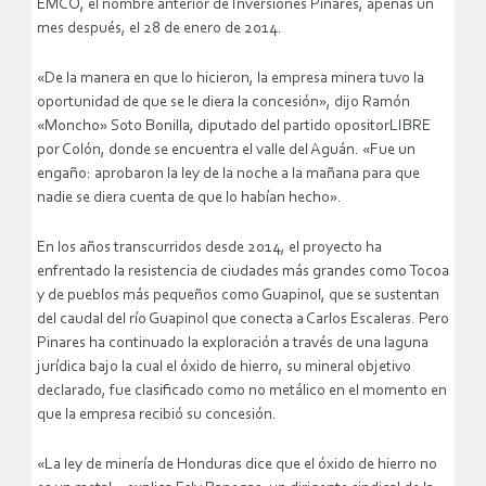
EMCO, el nombre anterior de Inversiones Pinares, apenas un
mes después, el 28 de enero de 2014.
«De la manera en que lo hicieron, la empresa minera tuvo la
oportunidad de que se le diera la concesión», dijo Ramón
«Moncho» Soto Bonilla, diputado del partido opositorLIBRE
por Colón, donde se encuentra el valle del Aguán. «Fue un
engaño: aprobaron la ley de la noche a la mañana para que
nadie se diera cuenta de que lo habían hecho».
En los años transcurridos desde 2014, el proyecto ha
enfrentado la resistencia de ciudades más grandes como Tocoa
y de pueblos más pequeños como Guapinol, que se sustentan
del caudal del río Guapinol que conecta a Carlos Escaleras. Pero
Pinares ha continuado la exploración a través de una laguna
jurídica bajo la cual el óxido de hierro, su mineral objetivo
declarado, fue clasificado como no metálico en el momento en
que la empresa recibió su concesión.
«La ley de minería de Honduras dice que el óxido de hierro no