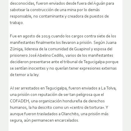
desconocidas, fueron enviados desde fuera del Aguán para
sabotear la construcción de una mina por lo demás
responsable, no contaminante y creadora de puestos de
trabajo.
Fue en agosto de 2019 cuando los cargos contra siete de los
manifestantes finalmente los llevaron a prisión. Según Juana
Zúniga, lideresa de la comunidad de Guapinol y esposa del
prisionero José Abelino Cedillo, varios de los manifestantes
decidieron presentarse ante el tribunal de Tegucigalpa porque
se sentían inocentes y no querían tener expresiones externas
de temor a la ley.
Al ser arrestados en Tegucigalpa, fueron enviados a La Tolva,
una prisión con reputación de ser tan peligrosa que el
COFADEH, una organización hondureña de derechos
humanos, la ha descrito como un «centro de tortura». Y
aunque fueron trasladados a Olanchito, una prisión más
segura, aún permanecen encarcelados.