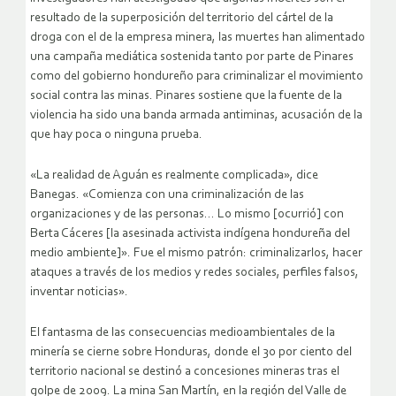
resultado de la superposición del territorio del cártel de la
droga con el de la empresa minera, las muertes han alimentado
una campaña mediática sostenida tanto por parte de Pinares
como del gobierno hondureño para criminalizar el movimiento
social contra las minas. Pinares sostiene que la fuente de la
violencia ha sido una banda armada antiminas, acusación de la
que hay poca o ninguna prueba.
«La realidad de Aguán es realmente complicada», dice
Banegas. «Comienza con una criminalización de las
organizaciones y de las personas… Lo mismo [ocurrió] con
Berta Cáceres [la asesinada activista indígena hondureña del
medio ambiente]». Fue el mismo patrón: criminalizarlos, hacer
ataques a través de los medios y redes sociales, perfiles falsos,
inventar noticias».
El fantasma de las consecuencias medioambientales de la
minería se cierne sobre Honduras, donde el 30 por ciento del
territorio nacional se destinó a concesiones mineras tras el
golpe de 2009. La mina San Martín, en la región del Valle de