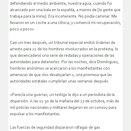
defendiendo el medio ambiente, nuestra agua, cuando fui
alcanzado por una bala en la espalda, a manos de [la gente que
trabaja para la mina]. Era incoherente. No podía caminar. Me
llevaron en un coche a una clínica, y comencé mi recuperación,
poco a poco».
Casi un mes después, un tribunal especial emitió órdenes de
arresto para 21 de los hombres involucrados en la protesta, lo
que desencadenó una serie de redadas y operaciones de las
autoridades para detenerlos. Por las noches, dice Domínguez,
hombres anónimos se acercaron a los manifestantes con
amenazas de que «los desalojarían «, una promesa que las
autoridades estatales cumplirían unas semanas después.
«Parecía una guerra», un testigo le dijo a un periodista de la
dispersión. A las 11:30 de la mañana del 27 de octubre, más de
mil policías nacionales y militares llegaron en un convoy para
expulsar a los manifestantes.
Las fuerzas de seguridad dispararon ráfagas de gas