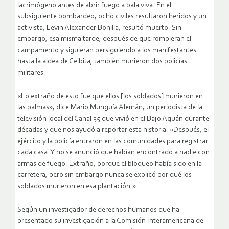
lacrimógeno antes de abrir fuego a bala viva. En el
subsiguiente bombardeo, ocho civiles resultaron heridos y un
activista, Levin Alexander Bonilla, resultó muerto. Sin
embargo, esa misma tarde, después de que rompieran el
campamento y siguieran persiguiendo a los manifestantes
hasta la aldea de Ceibita, también murieron dos policías
militares.
«Lo extraño de esto fue que ellos [los soldados] murieron en
las palmas», dice Mario Munguía Alemán, un periodista de la
televisión local del Canal 35 que vivió en el Bajo Aguán durante
décadas y que nos ayudó a reportar esta historia. «Después, el
ejército y la policía entraron en las comunidades para registrar
cada casa. Y no se anunció que habían encontrado a nadie con
armas de fuego. Extraño, porque el bloqueo había sido en la
carretera, pero sin embargo nunca se explicó por qué los
soldados murieron en esa plantación.»
Según un investigador de derechos humanos que ha
presentado su investigación a la Comisión Interamericana de