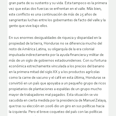
gran parte de su sustento y su vida. Esta tampoco es la primera
vez que estas dos fuerzas se enfrentan en el valle. Más bien,
este conflicto es una continuación de más de 25 años de
sangrientas luchas entre los gobernantes de facto del valle y la
gente que vive bajo ellos.
En sus enormes desigualdades de riqueza y disparidad en la
propiedad de la tierra, Honduras no se diferencia mucho del
resto de América Latina, su oligarquía de la era colonial
impulsada indirectamente por la ayuda financiera y militar de
más de un siglo de gobiernos estadounidenses. Con su fortuna
económica estrechamente vinculada a los precios del banano
en la primera mitad del siglo XX y a los productos agrícolas
como la carne de vacuno y el café en esta última, Honduras se
convirtió en un país que apoyaba a un pequeño grupo de ricos
propietarios de plantaciones a espaldas de un grupo mucho
mayor de trabajadores mal pagados. Esta situación se vio
sacudida en cierta medida por la presidencia de Manuel Zelaya,
que tras su elección en 2006 dio un giro en sus políticas hacia
la izquierda. Pero el breve coqueteo del país con las políticas