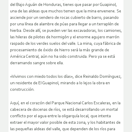
del Bajo Aguán de Honduras, tienes que pasar por Guapinol,
una de las aldeas que muchos temen que la mina envenene. Se
asciende por un sendero de rocas cubierto de barro, pasando
por una línea de alambre de púas para llegar a un terraplén de
hierba. Desde allí, se pueden ver las excavadoras, los camiones,
las hileras de pilotes de hormigón y el enorme agujero marrón
raspado de los verdes suelos del valle. La mina, cuya fábrica de
procesamiento de óxido de hierro será la más grande de
América Central, aún no ha sido construida. Pero ya se está
derramando sangre sobre ella.
«Vivimos con miedo todos los días», dice Reinaldo Domínguez,
un residente de El Guapinol, mirando a lo lejos la obra en
construcción.
Aquí, en el corazón del Parque Nacional Carlos Escaleras, en la
cabecera de docenas de ríos, se está desarrollando un mortal
conflicto por el agua entre la oligarquía local, que intenta
extraer el mayor valor posible de esta zona, y los habitantes de
las pequeñas aldeas del valle, que dependen de los ríos para