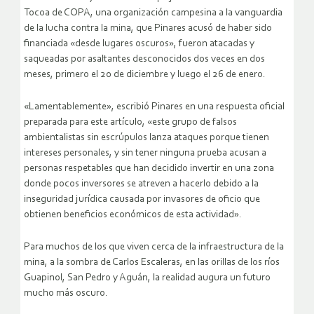
Tocoa de COPA, una organización campesina a la vanguardia
de la lucha contra la mina, que Pinares acusó de haber sido
financiada «desde lugares oscuros», fueron atacadas y
saqueadas por asaltantes desconocidos dos veces en dos
meses, primero el 20 de diciembre y luego el 26 de enero.
«Lamentablemente», escribió Pinares en una respuesta oficial
preparada para este artículo, «este grupo de falsos
ambientalistas sin escrúpulos lanza ataques porque tienen
intereses personales, y sin tener ninguna prueba acusan a
personas respetables que han decidido invertir en una zona
donde pocos inversores se atreven a hacerlo debido a la
inseguridad jurídica causada por invasores de oficio que
obtienen beneficios económicos de esta actividad».
Para muchos de los que viven cerca de la infraestructura de la
mina, a la sombra de Carlos Escaleras, en las orillas de los ríos
Guapinol, San Pedro y Aguán, la realidad augura un futuro
mucho más oscuro.