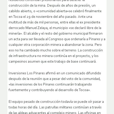
residentes continúan presionando para detener la
construcción de la mina. Después de años de presión, un
cabildo abierto, o «comunidad abierta»se celebró finalmente
en Tocoa el 29 de noviembre del año pasado. Ante una
multitud de más de mil personas, entre ellas el ex presidente
derrocado Manuel Zelaya, el municipio «se declaró libre de la
minería». El alcalde y el resto del gobierno municipal firmaron
un acta para ser llevada al Congreso que ordenaría a Pinares y a
cualquier otra corporación minera a abandonar la zona. Pero
eso no ha cambiado mucho sobre el terreno: La construcción
de infraestructura no minera continúa en el proyecto, y los
campesinos asumen que este trabajo de base continuará.
Inversiones Los Pinares afirmó en un comunicado difundido
después de la reunión que a pesar del voto de la comunidad,
«las inversiones de los Pinares continuarán trabajando
fuertemente y contribuyendo al desarrollo de Tocoa».
El equipo pesado de construcción todavía se puede oír pasar a
todas horas del día. Las patrullas militares continúan a través
de las aldeas adyacentes al complejo minero. Las oficinas en