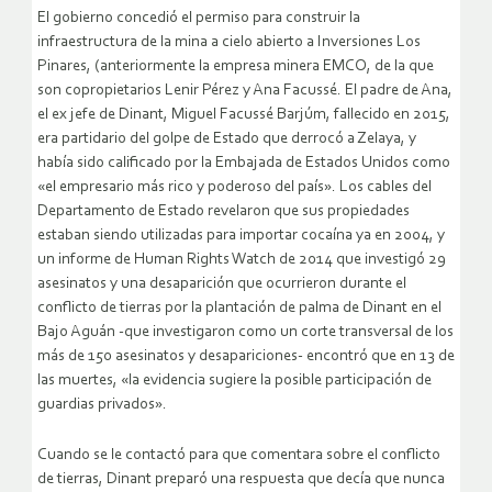
El gobierno concedió el permiso para construir la
infraestructura de la mina a cielo abierto a Inversiones Los
Pinares, (anteriormente la empresa minera EMCO, de la que
son copropietarios Lenir Pérez y Ana Facussé. El padre de Ana,
el ex jefe de Dinant, Miguel Facussé Barjúm, fallecido en 2015,
era partidario del golpe de Estado que derrocó a Zelaya, y
había sido calificado por la Embajada de Estados Unidos como
«el empresario más rico y poderoso del país». Los cables del
Departamento de Estado revelaron que sus propiedades
estaban siendo utilizadas para importar cocaína ya en 2004, y
un informe de Human Rights Watch de 2014 que investigó 29
asesinatos y una desaparición que ocurrieron durante el
conflicto de tierras por la plantación de palma de Dinant en el
Bajo Aguán -que investigaron como un corte transversal de los
más de 150 asesinatos y desapariciones- encontró que en 13 de
las muertes, «la evidencia sugiere la posible participación de
guardias privados».
Cuando se le contactó para que comentara sobre el conflicto
de tierras, Dinant preparó una respuesta que decía que nunca