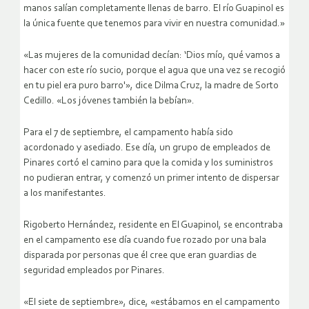
manos salían completamente llenas de barro. El río Guapinol es
la única fuente que tenemos para vivir en nuestra comunidad.»
«Las mujeres de la comunidad decían: ‘Dios mío, qué vamos a
hacer con este río sucio, porque el agua que una vez se recogió
en tu piel era puro barro'», dice Dilma Cruz, la madre de Sorto
Cedillo. «Los jóvenes también la bebían».
Para el 7 de septiembre, el campamento había sido
acordonado y asediado. Ese día, un grupo de empleados de
Pinares cortó el camino para que la comida y los suministros
no pudieran entrar, y comenzó un primer intento de dispersar
a los manifestantes.
Rigoberto Hernández, residente en El Guapinol, se encontraba
en el campamento ese día cuando fue rozado por una bala
disparada por personas que él cree que eran guardias de
seguridad empleados por Pinares.
«El siete de septiembre», dice, «estábamos en el campamento