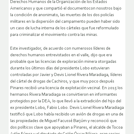
Derechos Humanos de la Organización de los Estados
Americanos y que compartió el documentocon nosotros bajo
la condición de anonimato, las muertes de los dos policías
militares en la dispersión del campamento pueden haber sido
un caso de lucha interna de los cárteles que fue reformulado
para criminalizar el movimiento contra las minas.
Este investigador, de acuerdo con numerosos líderes de
derechos humanos entrevistados en el valle, dijo que era
probable que las licencias de exploración minera otorgadas
durante los últimos días del presidente Lobo estuvieran
controladas por Javier y Devis Lionel Rivera Maradiaga, líderes
del cártel de drogas de Cachiros, y que muy poco después
Pinares recibió una licencia de explotación vecinal. En 2015 los
hermanos Rivera Maradiaga se convirtieron en informantes
protegidos por la DEA, lo que llevó a la extradición del hijo del
ex presidente Lobo, Fabio Lobo. Devis Lionel Rivera Maradiaga
testificó que Lobo había recibido un avión de drogas en una de
las propiedades de Miguel Facussé Barjúm y reconoció que
dos políticos clave que apoyaban a Pinares, el alcalde de Tocoa