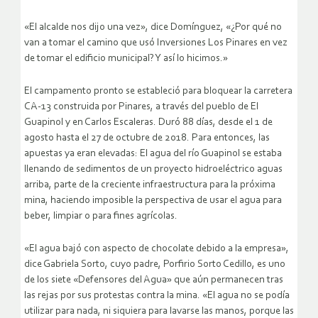
«El alcalde nos dijo una vez», dice Domínguez, «¿Por qué no
van a tomar el camino que usó Inversiones Los Pinares en vez
de tomar el edificio municipal? Y así lo hicimos.»
El campamento pronto se estableció para bloquear la carretera
CA-13 construida por Pinares, a través del pueblo de El
Guapinol y en Carlos Escaleras. Duró 88 días, desde el 1 de
agosto hasta el 27 de octubre de 2018. Para entonces, las
apuestas ya eran elevadas: El agua del río Guapinol se estaba
llenando de sedimentos de un proyecto hidroeléctrico aguas
arriba, parte de la creciente infraestructura para la próxima
mina, haciendo imposible la perspectiva de usar el agua para
beber, limpiar o para fines agrícolas.
«El agua bajó con aspecto de chocolate debido a la empresa»,
dice Gabriela Sorto, cuyo padre, Porfirio Sorto Cedillo, es uno
de los siete «Defensores del Agua» que aún permanecen tras
las rejas por sus protestas contra la mina. «El agua no se podía
utilizar para nada, ni siquiera para lavarse las manos, porque las