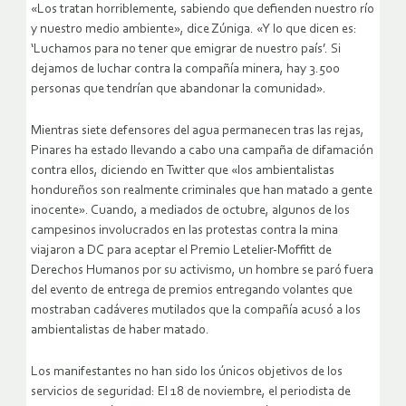
«Los tratan horriblemente, sabiendo que defienden nuestro río
y nuestro medio ambiente», dice Zúniga. «Y lo que dicen es:
‘Luchamos para no tener que emigrar de nuestro país’. Si
dejamos de luchar contra la compañía minera, hay 3.500
personas que tendrían que abandonar la comunidad».
Mientras siete defensores del agua permanecen tras las rejas,
Pinares ha estado llevando a cabo una campaña de difamación
contra ellos, diciendo en Twitter que «los ambientalistas
hondureños son realmente criminales que han matado a gente
inocente». Cuando, a mediados de octubre, algunos de los
campesinos involucrados en las protestas contra la mina
viajaron a DC para aceptar el Premio Letelier-Moffitt de
Derechos Humanos por su activismo, un hombre se paró fuera
del evento de entrega de premios entregando volantes que
mostraban cadáveres mutilados que la compañía acusó a los
ambientalistas de haber matado.
Los manifestantes no han sido los únicos objetivos de los
servicios de seguridad: El 18 de noviembre, el periodista de