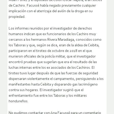
Adán Fúnez y el diputado de Colón Óscar Nájera, eran socios
de Cachiro. Facussé había negado previamente cualquier
implicación con el aterrizaje del avión de la droga en su
propiedad.
Los informes reunidos por el investigador de derechos
humanos indican que ex funcionarios de los Cachiro muy
cercanos a los hermanos Rivera Maradiaga, conocidos como
los Taboras y que, según se dice, eran de la aldea de Ceibita,
participaron en el tiroteo de octubre de 2018 en el que
murieron oficiales de la policía militar, que el investigador
encontró pruebas que sugerían que era el resultado de las
luchas internas entre los ex asociados de los Cachiros. El
tiroteo tuvo lugar después de que las fuerzas de seguridad
dispersaran violentamente el campamento, persiguiendo a los
manifestantes hasta Ceibita y disparando gas lacrimógeno
contra sus hogares. El investigador sugirió que el
enfrentamiento fue entre los Taboras y los militares
hondureños.
No pudimos contactar con Ana Facussé para un comentario