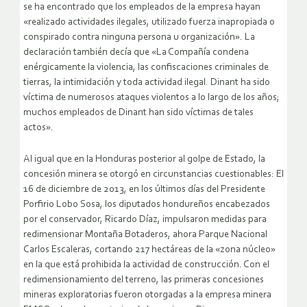
se ha encontrado que los empleados de la empresa hayan
«realizado actividades ilegales, utilizado fuerza inapropiada o
conspirado contra ninguna persona u organización». La
declaración también decía que «La Compañía condena
enérgicamente la violencia, las confiscaciones criminales de
tierras, la intimidación y toda actividad ilegal. Dinant ha sido
víctima de numerosos ataques violentos a lo largo de los años;
muchos empleados de Dinant han sido víctimas de tales
actos».
Al igual que en la Honduras posterior al golpe de Estado, la
concesión minera se otorgó en circunstancias cuestionables: El
16 de diciembre de 2013, en los últimos días del Presidente
Porfirio Lobo Sosa, los diputados hondureños encabezados
por el conservador, Ricardo Díaz, impulsaron medidas para
redimensionar Montaña Botaderos, ahora Parque Nacional
Carlos Escaleras, cortando 217 hectáreas de la «zona núcleo»
en la que está prohibida la actividad de construcción. Con el
redimensionamiento del terreno, las primeras concesiones
mineras exploratorias fueron otorgadas a la empresa minera