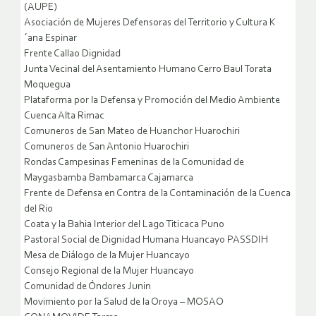
(AUPE)
Asociación de Mujeres Defensoras del Territorio y Cultura K
´ana Espinar
Frente Callao Dignidad
Junta Vecinal del Asentamiento Humano Cerro Baul Torata
Moquegua
Plataforma por la Defensa y Promoción del Medio Ambiente
Cuenca Alta Rimac
Comuneros de San Mateo de Huanchor Huarochiri
Comuneros de San Antonio Huarochiri
Rondas Campesinas Femeninas de la Comunidad de
Maygasbamba Bambamarca Cajamarca
Frente de Defensa en Contra de la Contaminación de la Cuenca
del Rio
Coata y la Bahia Interior del Lago Titicaca Puno
Pastoral Social de Dignidad Humana Huancayo PASSDIH
Mesa de Diálogo de la Mujer Huancayo
Consejo Regional de la Mujer Huancayo
Comunidad de Óndores Junin
Movimiento por la Salud de la Oroya – MOSAO