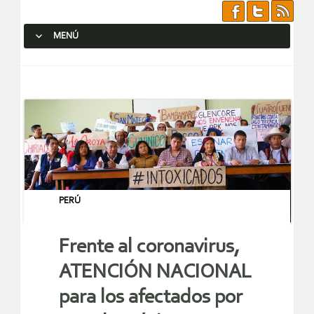
MENÚ
SALTAR AL CONTENIDO.
PERÚ
Frente al coronavirus,
ATENCIÓN NACIONAL
para los afectados por