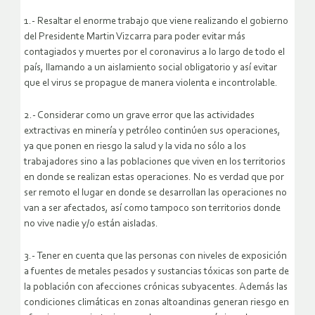
1.- Resaltar el enorme trabajo que viene realizando el gobierno
del Presidente Martin Vizcarra para poder evitar más
contagiados y muertes por el coronavirus a lo largo de todo el
país, llamando a un aislamiento social obligatorio y así evitar
que el virus se propague de manera violenta e incontrolable.
2.- Considerar como un grave error que las actividades
extractivas en minería y petróleo continúen sus operaciones,
ya que ponen en riesgo la salud y la vida no sólo a los
trabajadores sino a las poblaciones que viven en los territorios
en donde se realizan estas operaciones. No es verdad que por
ser remoto el lugar en donde se desarrollan las operaciones no
van a ser afectados, así como tampoco son territorios donde
no vive nadie y/o están aisladas.
3.- Tener en cuenta que las personas con niveles de exposición
a fuentes de metales pesados y sustancias tóxicas son parte de
la población con afecciones crónicas subyacentes. Además las
condiciones climáticas en zonas altoandinas generan riesgo en