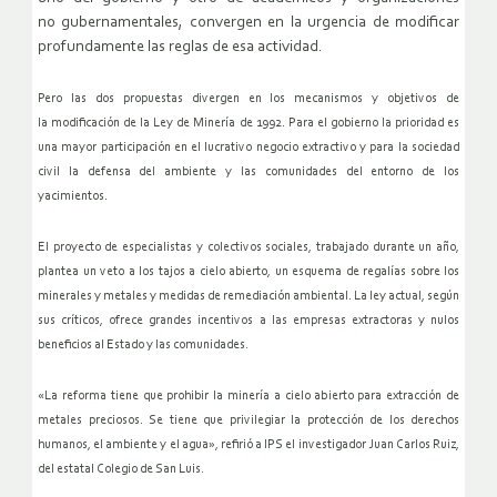
no gubernamentales, convergen en la urgencia de modificar
profundamente las reglas de esa actividad.
Pero las dos propuestas divergen en los mecanismos y objetivos de
la
modificación de la Ley de Minería de 1992. Para el gobierno la
prioridad es
una mayor participación en el lucrativo negocio
extractivo y para la sociedad
civil la defensa del ambiente y las
comunidades del entorno de los
yacimientos.
El proyecto de especialistas y colectivos sociales, trabajado durante
un año,
plantea un veto a los tajos a cielo abierto, un esquema de
regalías sobre los
minerales y metales y medidas de remediación
ambiental. La ley actual, según
sus críticos, ofrece grandes
incentivos a las empresas extractoras y nulos
beneficios al Estado y
las comunidades.
«La reforma tiene que prohibir la minería a cielo abierto para
extracción de
metales preciosos. Se tiene que privilegiar la
protección de los derechos
humanos, el ambiente y el agua», refirió a
IPS el investigador Juan Carlos Ruiz,
del estatal Colegio de San Luis.