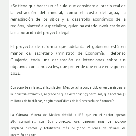
«Se tiene que hacer un cálculo que considere el precio real de
la extracción del mineral, como el costo del agua, la
remediación de los sitios y el desarrollo económico de la
región», planteó el especialista, quien ha estado involucrado en
la elaboración del proyecto legal.
El proyecto de reforma que adelanta el gobierno está en
manos del secretario (ministro) de Economía, Ildefonso
Guajardo, toda una declaración de intenciones sobre sus
objetivos con la nueva ley, que pretende que entre en vigor en
2014.
Con soporte en la actual legislación, México se ha convertido en un
paraíso para
la industria extractiva, al grado de que existen 25.693
permisos, que abracan 51
millones de hectáreas, según estadísticas de
la Secretaría de Economía.
La Cámara Minera de México detalló a IPS que en el sector operan
285
compañías, con 853 proyectos, que generan más de 300.000
empleos
directos y totalizaron más de 7.000 millones de dólares de
inversión
en 2012.