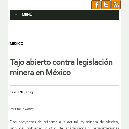
MENÚ
SALTAR AL CONTENIDO.
MEXICO
Tajo abierto contra legislación
minera en México
12 ABRIL, 2013
Por Emilio Godoy
Dos proyectos de reforma a la actual ley minera de México,
uno del gobierno y otro de académicos y organizaciones