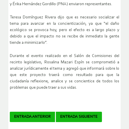
y Érika Hernández Gordillo (PNA) enviaron representantes.
Teresa Domínguez Rivera dijo que es necesario socializar el
tema para avanzar en la concientización, ya que “el daño
ecológico se provoca hoy, pero el efecto es a largo plazo y
debido a que el impacto no se recibe de inmediato la gente
tiende a minimizarlo”.
Durante el evento realizado en el Salón de Comisiones del
recinto legislativo, Rosalina Mazari Espín se comprometió a
analizar jurídicamente el tema y agregó que informará sobre lo
que este proyecto traerá como resultado para que la
ciudadanía reflexione, analice y se concientice de todos los
problemas que puede traer a sus vidas.
Navegador
ENTRADA ANTERIOR
ENTRADA SIGUIENTE