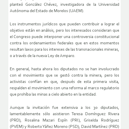
planteó González Chévez, investigadora de la Universidad
Autónoma del Estado de Morelos (UAEM).
Los instrumentos jurídicos que pueden contribuir a lograr el
objetivo están en análisis, pero los interesados consideran que
el Congreso puede interponer una controversia constitucional
contra los ordenamientos federales que en estos momentos
resultan laxos para los intereses de las transnacionales mineras,
o a través de la nueva Ley de Amparo.
En general, hasta ahora los diputados no se han involucrado
con el movimiento que se gestó contra la minera, pero los
activistas confían en que, después de esta primera visita,
respalden el movimiento con una reforma al marco regulatorio
que prohíba las minas a cielo abierto en la entidad.
Aunque la invitación fue extensiva a los 30 diputados,
lamentablemente sólo asistieron Teresa Domínguez Rivera
(PRD), Rosalina Mazari Espín (PRI), Griselda Rodríguez
(PVEM) y Roberto Yáñez Moreno (PSD); David Martínez (PRD)