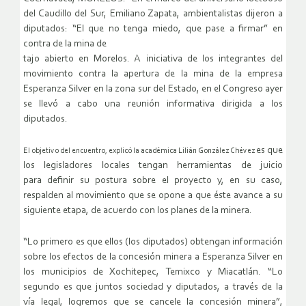
del Caudillo del Sur, Emiliano Zapata, ambientalistas dijeron a
diputados: “El que no tenga miedo, que pase a firmar” en
contra de la mina de
tajo abierto en Morelos. A iniciativa de los integrantes del
movimiento contra la apertura de la mina de la empresa
Esperanza Silver en la zona sur del Estado, en el Congreso ayer
se llevó a cabo una reunión informativa dirigida a los
diputados.
es que
El objetivo del encuentro, explicó la académica Lilián González Chévez
los legisladores locales tengan herramientas de juicio
para definir su postura sobre el proyecto y, en su caso,
respalden al movimiento que se opone a que éste avance a su
siguiente etapa, de acuerdo con los planes de la minera.
“Lo primero es que ellos (los diputados) obtengan información
sobre los efectos de la concesión minera a Esperanza Silver en
los municipios de Xochitepec, Temixco y Miacatlán. “Lo
segundo es que juntos sociedad y diputados, a través de la
vía legal, logremos que se cancele la concesión minera”,