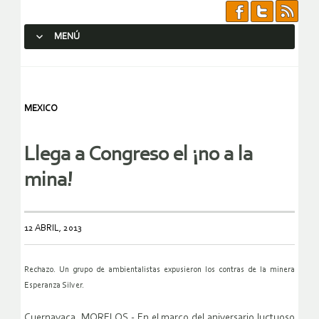
MENÚ
SALTAR AL CONTENIDO.
MEXICO
Llega a Congreso el ¡no a la
mina!
12 ABRIL, 2013
Rechazo. Un grupo de ambientalistas expusieron los contras de la
minera
Esperanza Silver.
Cuernavaca, MORELOS.- En el marco del aniversario luctuoso