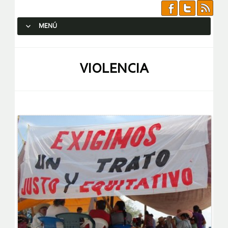
MENÚ
SALTAR AL CONTENIDO.
VIOLENCIA