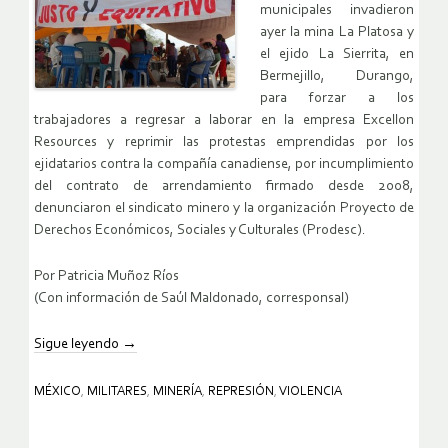
municipales invadieron
ayer la mina La Platosa y
el ejido La Sierrita, en
Bermejillo, Durango,
para forzar a los
trabajadores a regresar a laborar en la empresa Excellon
Resources y reprimir las protestas emprendidas por los
ejidatarios contra la compañía canadiense, por incumplimiento
del contrato de arrendamiento firmado desde 2008,
denunciaron el sindicato minero y la organización Proyecto de
Derechos Económicos, Sociales y Culturales (Prodesc).
Por Patricia Muñoz Ríos
(Con información de Saúl Maldonado, corresponsal)
Sigue leyendo
→
MÉXICO
,
MILITARES
,
MINERÍA
,
REPRESIÓN
,
VIOLENCIA