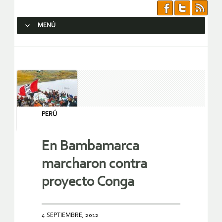
MENÚ
SALTAR AL CONTENIDO.
PERÚ
En Bambamarca
marcharon contra
proyecto Conga
4 SEPTIEMBRE, 2012