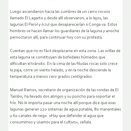
Luego ascendieron hacia las cumbres de un cerro rocoso
llamado El Lagarto y desde allí observaron, a lo lejos, las
lagunas El Perol y Azul que desaparecerían si Conga va. Estos
hombres se hacen llamar los guardianes de la laguna y anoche
pernoctaron allí, para continuar hoy con su protesta.
Cuentan que no es fácil desplazarse en esta zona. Las orillas de
esta laguna se constituyen de bofedales húmedos que
dificultan el tránsito. En la cima de las filudas rocas solo crece
la paja, corre un viento helado, y en la noche desciende la
temperatura a menos cero grados centígrados.
Manuel Ramos, secretario de organización de las rondas de El
Tambo, ha llevado dos abrigos y su poncho para soportar el
frío. No le importa pasar una noche allí porque dice que esas
lagunas generan 120 sistemas de agua potable, 80 manantiales
y 60 canales de riego. «Hay que defender el agua que
consumimos y usamos para el cultivo», señala.