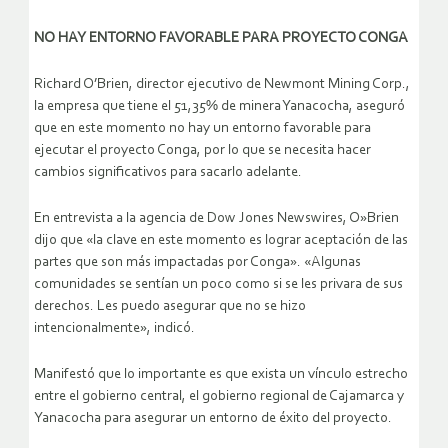
NO HAY ENTORNO FAVORABLE PARA PROYECTO CONGA
Richard O’Brien, director ejecutivo de Newmont Mining Corp.,
la empresa que tiene el 51,35% de minera Yanacocha, aseguró
que en este momento no hay un entorno favorable para
ejecutar el proyecto Conga, por lo que se necesita hacer
cambios significativos para sacarlo adelante.
En entrevista a la agencia de Dow Jones Newswires, O»Brien
dijo que «la clave en este momento es lograr aceptación de las
partes que son más impactadas por Conga». «Algunas
comunidades se sentían un poco como si se les privara de sus
derechos. Les puedo asegurar que no se hizo
intencionalmente», indicó.
Manifestó que lo importante es que exista un vínculo estrecho
entre el gobierno central, el gobierno regional de Cajamarca y
Yanacocha para asegurar un entorno de éxito del proyecto.