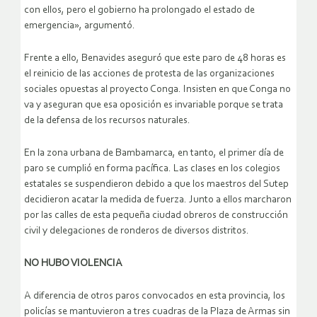
con ellos, pero el gobierno ha prolongado el estado de
emergencia», argumentó.
Frente a ello, Benavides aseguró que este paro de 48 horas es
el reinicio de las acciones de protesta de las organizaciones
sociales opuestas al proyecto Conga. Insisten en que Conga no
va y aseguran que esa oposición es invariable porque se trata
de la defensa de los recursos naturales.
En la zona urbana de Bambamarca, en tanto, el primer día de
paro se cumplió en forma pacífica. Las clases en los colegios
estatales se suspendieron debido a que los maestros del Sutep
decidieron acatar la medida de fuerza. Junto a ellos marcharon
por las calles de esta pequeña ciudad obreros de construcción
civil y delegaciones de ronderos de diversos distritos.
NO HUBO VIOLENCIA
A diferencia de otros paros convocados en esta provincia, los
policías se mantuvieron a tres cuadras de la Plaza de Armas sin