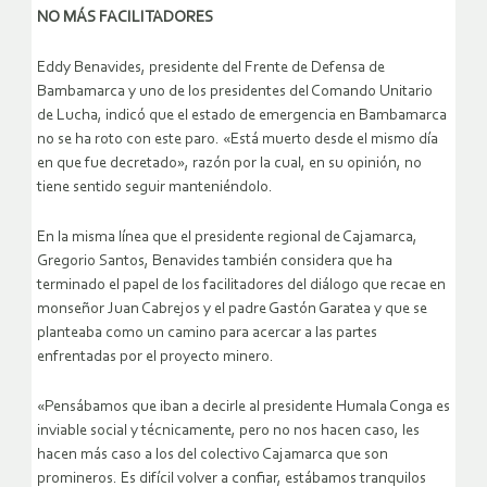
NO MÁS FACILITADORES
Eddy Benavides, presidente del Frente de Defensa de
Bambamarca y uno de los presidentes del Comando Unitario
de Lucha, indicó que el estado de emergencia en Bambamarca
no se ha roto con este paro. «Está muerto desde el mismo día
en que fue decretado», razón por la cual, en su opinión, no
tiene sentido seguir manteniéndolo.
En la misma línea que el presidente regional de Cajamarca,
Gregorio Santos, Benavides también considera que ha
terminado el papel de los facilitadores del diálogo que recae en
monseñor Juan Cabrejos y el padre Gastón Garatea y que se
planteaba como un camino para acercar a las partes
enfrentadas por el proyecto minero.
«Pensábamos que iban a decirle al presidente Humala Conga es
inviable social y técnicamente, pero no nos hacen caso, les
hacen más caso a los del colectivo Cajamarca que son
promineros. Es difícil volver a confiar, estábamos tranquilos