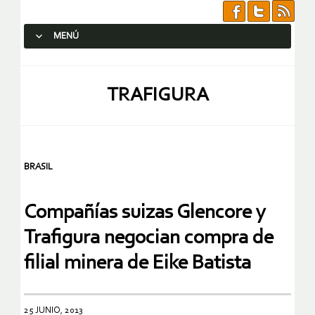
MENÚ
SALTAR AL CONTENIDO.
TRAFIGURA
BRASIL
Compañías suizas Glencore y
Trafigura negocian compra de
filial minera de Eike Batista
25 JUNIO, 2013