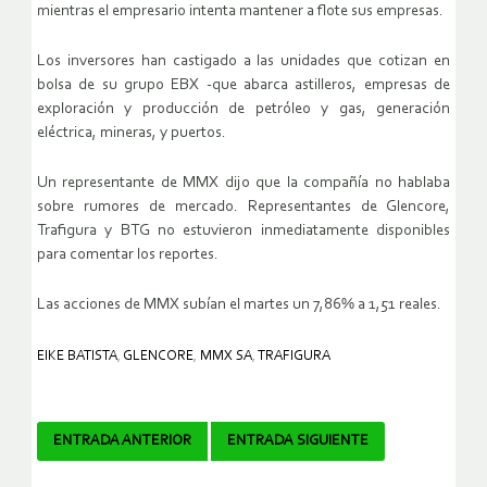
mientras el empresario intenta mantener a flote sus empresas.
Los inversores han castigado a las unidades que cotizan en
bolsa de su grupo EBX -que abarca astilleros, empresas de
exploración y producción de petróleo y gas, generación
eléctrica, mineras, y puertos.
Un representante de MMX dijo que la compañía no hablaba
sobre rumores de mercado. Representantes de Glencore,
Trafigura y BTG no estuvieron inmediatamente disponibles
para comentar los reportes.
Las acciones de MMX subían el martes un 7,86% a 1,51 reales.
EIKE BATISTA
,
GLENCORE
,
MMX SA
,
TRAFIGURA
Navegador
ENTRADA ANTERIOR
ENTRADA SIGUIENTE