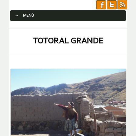
MENÚ
SALTAR AL CONTENIDO.
TOTORAL GRANDE