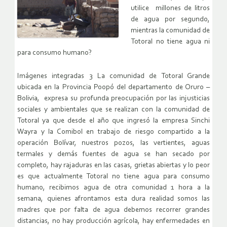
utilice millones de litros
de agua por segundo,
mientras la comunidad de
Totoral no tiene agua ni
para consumo humano?
Imágenes integradas 3 La comunidad de Totoral Grande
ubicada en la Provincia Poopó del departamento de Oruro –
Bolivia, expresa su profunda preocupación por las injusticias
sociales y ambientales que se realizan con la comunidad de
Totoral ya que desde el año que ingresó la empresa Sinchi
Wayra y la Comibol en trabajo de riesgo compartido a la
operación Bolívar, nuestros pozos, las vertientes, aguas
termales y demás fuentes de agua se han secado por
completo, hay rajaduras en las casas, grietas abiertas y lo peor
es que actualmente Totoral no tiene agua para consumo
humano, recibimos agua de otra comunidad 1 hora a la
semana, quienes afrontamos esta dura realidad somos las
madres que por falta de agua debemos recorrer grandes
distancias, no hay producción agrícola, hay enfermedades en