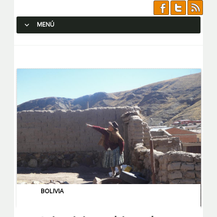
MENÚ
SALTAR AL CONTENIDO.
BOLIVIA