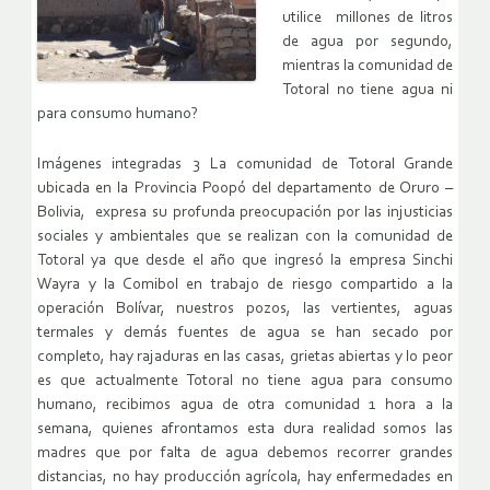
utilice millones de litros
de agua por segundo,
mientras la comunidad de
Totoral no tiene agua ni
para consumo humano?
Imágenes integradas 3 La comunidad de Totoral Grande
ubicada en la Provincia Poopó del departamento de Oruro –
Bolivia, expresa su profunda preocupación por las injusticias
sociales y ambientales que se realizan con la comunidad de
Totoral ya que desde el año que ingresó la empresa Sinchi
Wayra y la Comibol en trabajo de riesgo compartido a la
operación Bolívar, nuestros pozos, las vertientes, aguas
termales y demás fuentes de agua se han secado por
completo, hay rajaduras en las casas, grietas abiertas y lo peor
es que actualmente Totoral no tiene agua para consumo
humano, recibimos agua de otra comunidad 1 hora a la
semana, quienes afrontamos esta dura realidad somos las
madres que por falta de agua debemos recorrer grandes
distancias, no hay producción agrícola, hay enfermedades en