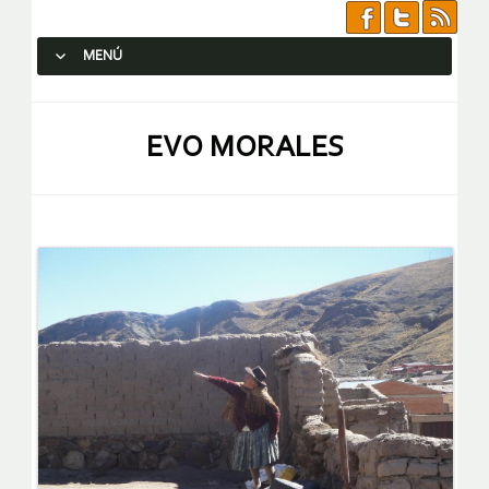
MENÚ
SALTAR AL CONTENIDO.
EVO MORALES