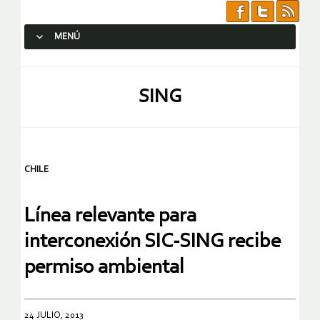
MENÚ
SALTAR AL CONTENIDO.
SING
CHILE
Línea relevante para
interconexión SIC-SING recibe
permiso ambiental
24 JULIO, 2013