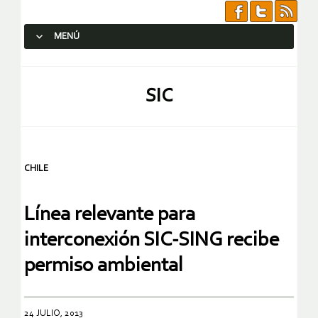
MENÚ
SALTAR AL CONTENIDO.
SIC
CHILE
Línea relevante para
interconexión SIC-SING recibe
permiso ambiental
24 JULIO, 2013