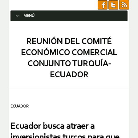
MENÚ
SALTAR AL CONTENIDO.
REUNIÓN DEL COMITÉ
ECONÓMICO COMERCIAL
CONJUNTO TURQUÍA-
ECUADOR
ECUADOR
Ecuador busca atraer a
inversionistas turcos para que