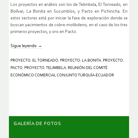
Los proyectos en análisis son los de Telimbela, El Torneado, en
Bolívar; La Bonita en Sucumbíos; y Pacto en Pichincha. En
estos sectores está por iniciar la fase de exploración donde se
buscan yacimientos de cobre-molibdeno, en el caso de los tres
primeros proyectos; y oro en Pacto.
Sigue leyendo
→
PROYECTO: EL TORNEADO
,
PROYECTO: LA BONITA
,
PROYECTO:
PACTO
,
PROYECTO: TELIMBELA
,
REUNIÓN DEL COMITÉ
ECONÓMICO COMERCIAL CONJUNTO TURQUÍA-ECUADOR
GALERÌA DE FOTOS