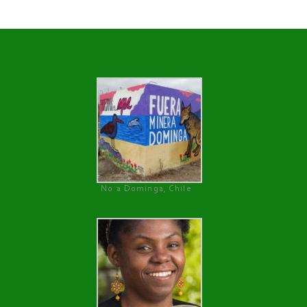
No a Dominga, Chile