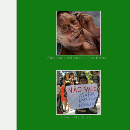
Amazonía defiende su territorio
Vale mata, Brasil