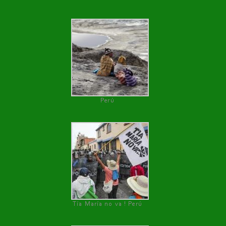
Perú
Tía María no va ! Perú