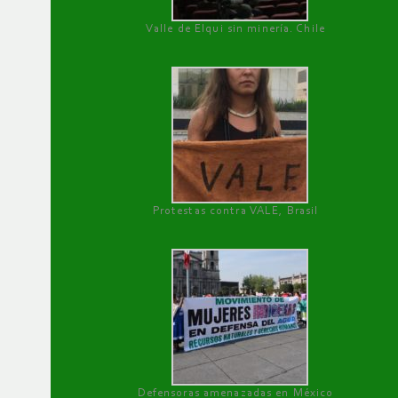
Valle de Elqui sin minería. Chile
Protestas contra VALE, Brasil
Defensoras amenazadas en México