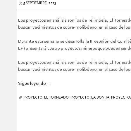
5 SEPTIEMBRE, 2013
Los proyectos en análisis son los de Telimbela, El Tornead
buscan yacimientos de cobre-molibdeno, en el caso de los 
Durante esta semana se desarrolla la II Reunión del Comit
EP) presentará cuatro proyectos mineros que pueden ser de i
Los proyectos en análisis son los de Telimbela, El Tornead
buscan yacimientos de cobre-molibdeno, en el caso de los 
Sigue leyendo
→
PROYECTO: EL TORNEADO
,
PROYECTO: LA BONITA
,
PROYECTO: