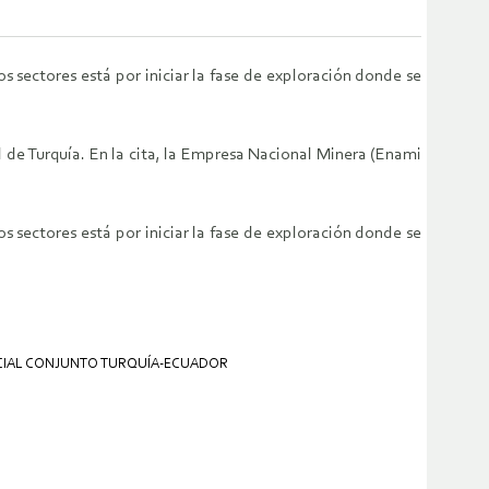
s sectores está por iniciar la fase de exploración donde se
 de Turquía. En la cita, la Empresa Nacional Minera (Enami
s sectores está por iniciar la fase de exploración donde se
CIAL CONJUNTO TURQUÍA-ECUADOR