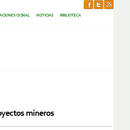
CACIONES OCMAL
NOTICIAS
BIBLIOTECA
royectos mineros