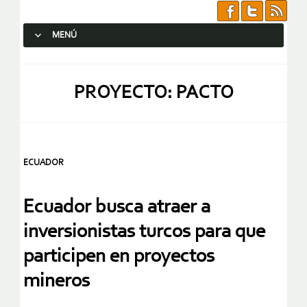
MENÚ
SALTAR AL CONTENIDO.
PROYECTO: PACTO
ECUADOR
Ecuador busca atraer a
inversionistas turcos para que
participen en proyectos
mineros