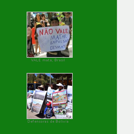
VALE mata, Brasil
Defensoras de Bolivia