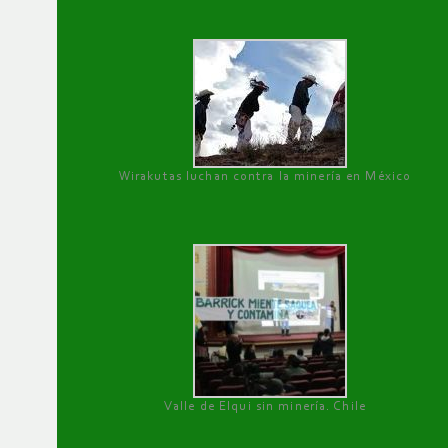
Wirakutas luchan contra la minería en México
Valle de Elqui sin minería. Chile