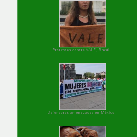
Protestas contra VALE, Brasil
Defensoras amenazadas en México