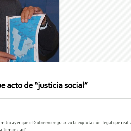
 acto de “justicia social”
dmitió ayer que el Gobierno regularizó la explotación ilegal que real
la Tempestad”