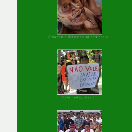
Amazonía defiende su territorio
Vale mata, Brasil