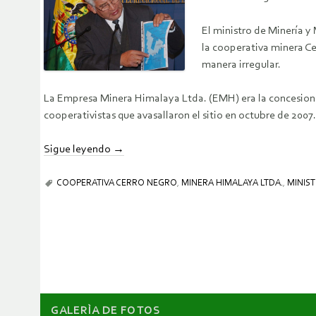
El ministro de Minería y
la cooperativa minera Ce
manera irregular.
La Empresa Minera Himalaya Ltda. (EMH) era la concesionar
cooperativistas que avasallaron el sitio en octubre de 2007.
Sigue leyendo
→
COOPERATIVA CERRO NEGRO
,
MINERA HIMALAYA LTDA.
,
MINIST
GALERÌA DE FOTOS