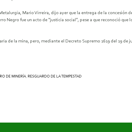
 Metalurgia, Mario Virreira, dijo ayer que la entrega de la concesió
rro Negro fue un acto de “justicia social”, pese a que reconoció que
ia de la mina, pero, mediante el Decreto Supremo 1619 del 19 de juni
RO DE MINERÍA
,
RESGUARDO DE LA TEMPESTAD