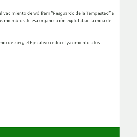
n del yacimiento de wólfram “Resguardo de la Tempestad” a
 los miembros de esa organización explotaban la mina de
o de 2013, el Ejecutivo cedió el yacimiento a los