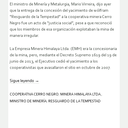
El ministro de Minería y Metalurgia, Mario Virreira, dijo ayer
que la entrega de la concesión del yacimiento de wólfram
“Resguardo de la Tempestad” a la cooperativa minera Cerro
Negro fue un acto de “justicia social”, pese a que reconoció
que los miembros de esa organización explotaban la mina de
manera irregular.
La Empresa Minera Himalaya Ltda. (EMH) era la concesionaria
de la mina, pero, mediante el Decreto Supremo 1619 del 19 de
junio de 2013, el Ejecutivo cedió el yacimiento a los
cooperativistas que avasallaron el sitio en octubre de 2007.
Sigue leyendo
→
COOPERATIVA CERRO NEGRO
,
MINERA HIMALAYA LTDA.
,
MINISTRO DE MINERÍA
,
RESGUARDO DE LA TEMPESTAD