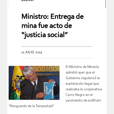
BOLIVIA
Ministro: Entrega de
mina fue acto de
“justicia social”
11 JULIO, 2013
El Ministro de Minería
admitió ayer que el
Gobierno regularizó la
explotación ilegal que
realizaba la cooperativa
Cerro Negro en el
yacimiento de wólfram
“Resguardo de la Tempestad”