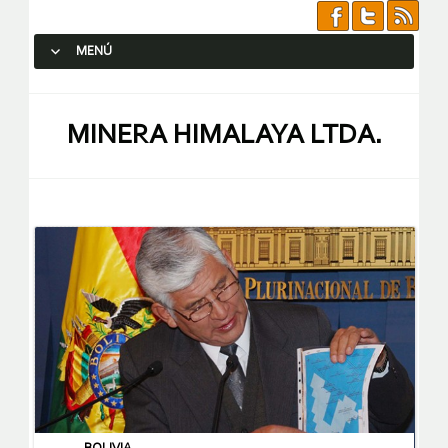
MENÚ
SALTAR AL CONTENIDO.
MINERA HIMALAYA LTDA.